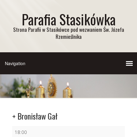
Parafia Stasikówka
Strona Parafii w Stasikówce pod wezwaniem Św. Józefa
Rzemieślnika
+ Bronisław Gał
+
18:00
Bronisław