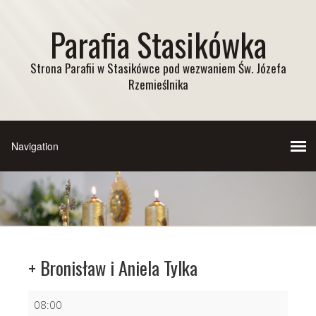
Parafia Stasikówka
Strona Parafii w Stasikówce pod wezwaniem Św. Józefa
Rzemieślnika
+ Bronisław i Aniela Tylka
+
08:00
Bronisław