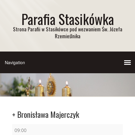
Parafia Stasikówka
Strona Parafii w Stasikówce pod wezwaniem Św. Józefa
Rzemieślnika
+ Bronisława Majerczyk
+
09:00
Bronisława