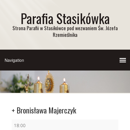
Parafia Stasikówka
Strona Parafii w Stasikówce pod wezwaniem Św. Józefa
Rzemieślnika
+ Bronisława Majerczyk
+
18:00
Bronisława