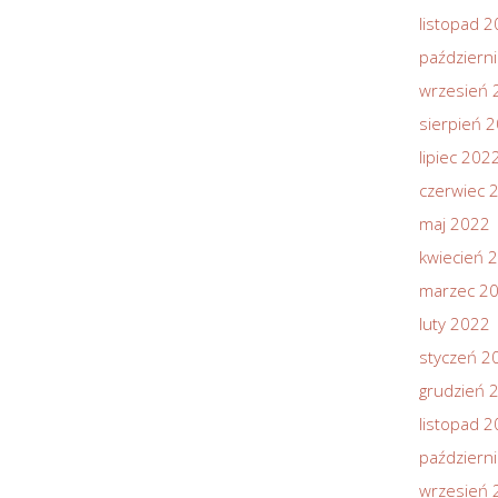
listopad 
październ
wrzesień 
sierpień 
lipiec 202
czerwiec 
maj 2022
kwiecień 
marzec 2
luty 2022
styczeń 2
grudzień 
listopad 
październ
wrzesień 