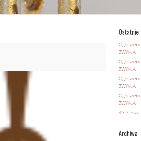
Ostatnie 
Ogłoszeni
ZWYKŁA
Ogłoszeni
ZWYKŁA
Ogłoszeni
ZWYKŁA
Ogłoszeni
ZWYKŁA
45 Piesza 
Archiwa