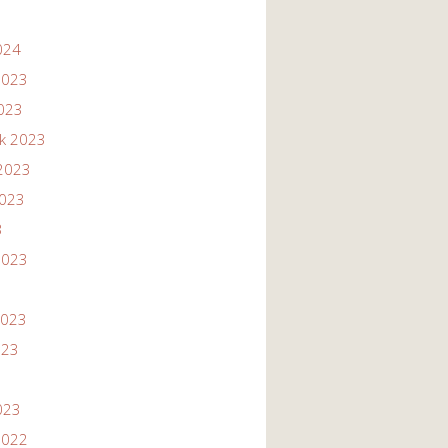
024
2023
2023
ik 2023
2023
2023
3
2023
2023
023
023
2022