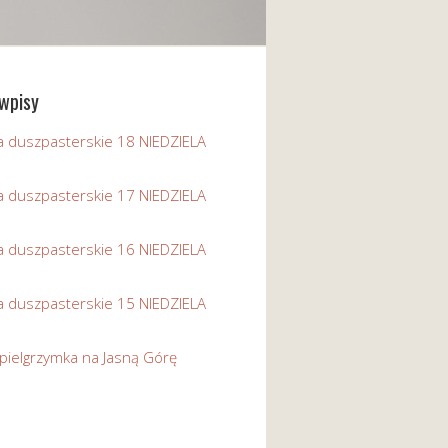
wpisy
a duszpasterskie 18 NIEDZIELA
a duszpasterskie 17 NIEDZIELA
a duszpasterskie 16 NIEDZIELA
a duszpasterskie 15 NIEDZIELA
pielgrzymka na Jasną Górę