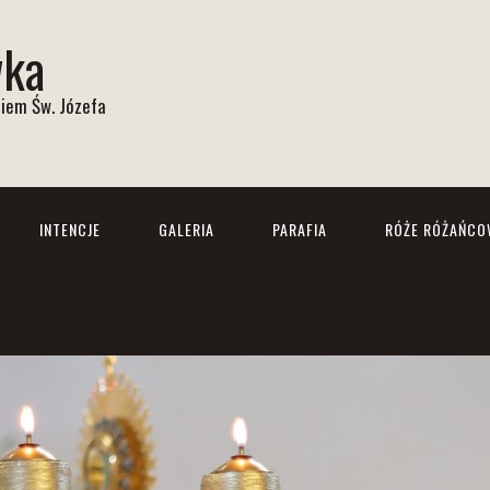
wka
iem Św. Józefa
INTENCJE
GALERIA
PARAFIA
RÓŻE RÓŻAŃCO