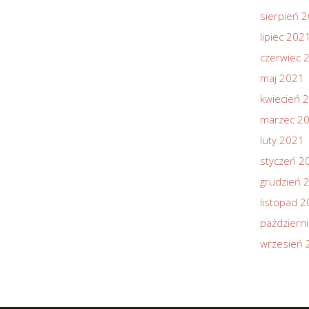
sierpień 
lipiec 202
czerwiec 
maj 2021
kwiecień 
marzec 2
luty 2021
styczeń 2
grudzień 
listopad 
październ
wrzesień 