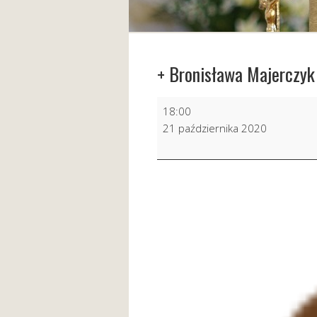
+ Bronisława Majerczyk
+
18:00
Bronisława
21 października 2020
Majerczyk