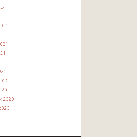
2021
1
2021
2021
021
021
2020
2020
ik 2020
2020