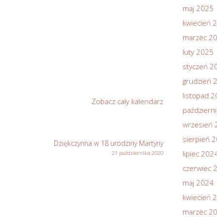
maj 2025
kwiecień 
marzec 2
luty 2025
styczeń 2
grudzień 
listopad 
Zobacz cały kalendarz
październ
wrzesień 
sierpień 
Dziękczynna w 18 urodziny Martyny
lipiec 202
21 października 2020
czerwiec 
maj 2024
kwiecień 
marzec 2