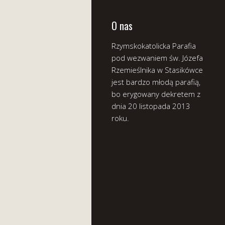
O nas
Rzymskokatolicka Parafia
pod wezwaniem św. Józefa
Rzemieślnika w Stasikówce
jest bardzo młodą parafią,
bo erygowany dekretem z
dnia 20 listopada 2013
roku.