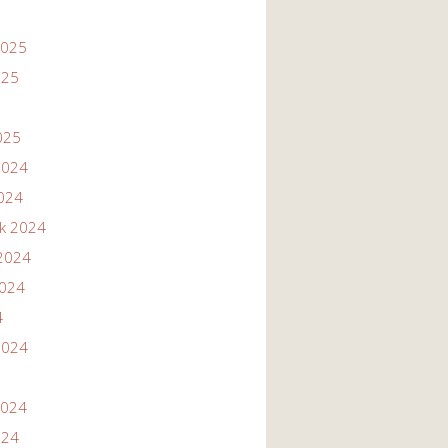
2025
025
025
2024
2024
ik 2024
2024
2024
4
2024
2024
024