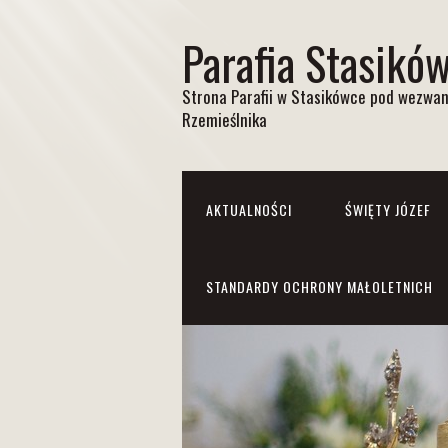
Parafia Stasikó
Strona Parafii w Stasikówce pod wezwan
Rzemieślnika
AKTUALNOŚCI
ŚWIĘTY JÓZEF
STANDARDY OCHRONY MAŁOLETNICH