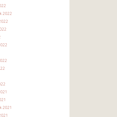
2022
ik 2022
2022
2022
2
2022
2022
022
022
2021
2021
ik 2021
2021