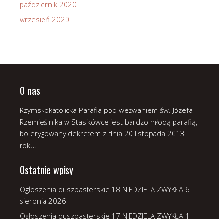
październik 2020
wrzesień 2020
O nas
Rzymskokatolicka Parafia pod wezwaniem św. Józefa
Rzemieślnika w Stasikówce jest bardzo młodą parafią,
bo erygowany dekretem z dnia 20 listopada 2013
roku.
Ostatnie wpisy
Ogłoszenia duszpasterskie 18 NIEDZIELA ZWYKŁA
6
sierpnia 2026
Ogłoszenia duszpasterskie 17 NIEDZIELA ZWYKŁA
1