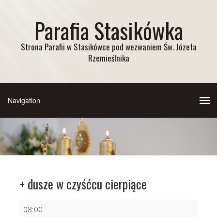
Parafia Stasikówka
Strona Parafii w Stasikówce pod wezwaniem Św. Józefa
Rzemieślnika
+ dusze w czyśćcu cierpiące
+
08:00
dusze