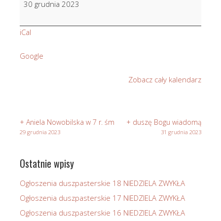
30 grudnia 2023
w
czyśćcu
iCal
cierpiące
Google
Zobacz cały kalendarz
+ Aniela Nowobilska w 7 r. śm
+ duszę Bogu wiadomą
29 grudnia 2023
31 grudnia 2023
Ostatnie wpisy
Ogłoszenia duszpasterskie 18 NIEDZIELA ZWYKŁA
Ogłoszenia duszpasterskie 17 NIEDZIELA ZWYKŁA
Ogłoszenia duszpasterskie 16 NIEDZIELA ZWYKŁA