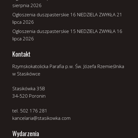
sierpnia 2026
Ogłoszenia duszpasterskie 16 NIEDZIELA ZWYKŁA
21
lipca 2026
Ogłoszenia duszpasterskie 15 NIEDZIELA ZWYKŁA
16
lipca 2026
Kontakt
Rzymskokatolicka Parafia p.w. Św. Józefa Rzemieślnika
w Stasikówce
Stasikówka 35B
34-520 Poronin
tel. 502 176 281
kancelaria@stasikowka.com
Wydarzenia