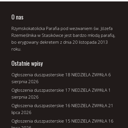
O nas
Rzymskokatolicka Parafia pod wezwaniem św. Józefa
Rzemieślnika w Stasikówce jest bardzo młodą parafią,
bo erygowany dekretem z dnia 20 listopada 2013
roku.
Ostatnie wpisy
Ogłoszenia duszpasterskie 18 NIEDZIELA ZWYKŁA
6
sierpnia 2026
Ogłoszenia duszpasterskie 17 NIEDZIELA ZWYKŁA
1
sierpnia 2026
Ogłoszenia duszpasterskie 16 NIEDZIELA ZWYKŁA
21
lipca 2026
Ogłoszenia duszpasterskie 15 NIEDZIELA ZWYKŁA
16
lipca 2026