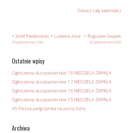
Rzemieślnika
Zobacz cały kalendarz
w
Stasikówce
+ Józef Pawlikowski, + Ludwina żona
+ Bogusław Świątek
19 października 2020
20 października 2020
Ostatnie wpisy
Ogłoszenia duszpasterskie 18 NIEDZIELA ZWYKŁA
Ogłoszenia duszpasterskie 17 NIEDZIELA ZWYKŁA
Ogłoszenia duszpasterskie 16 NIEDZIELA ZWYKŁA
Ogłoszenia duszpasterskie 15 NIEDZIELA ZWYKŁA
45 Piesza pielgrzymka na Jasną Górę
Archiwa