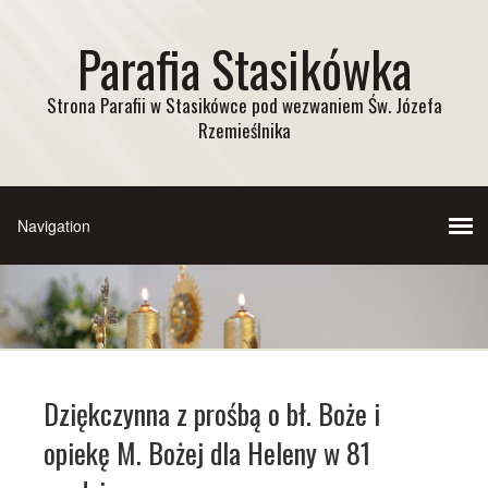
Parafia Stasikówka
Strona Parafii w Stasikówce pod wezwaniem Św. Józefa
Rzemieślnika
Dziękczynna z prośbą o bł. Boże i
opiekę M. Bożej dla Heleny w 81