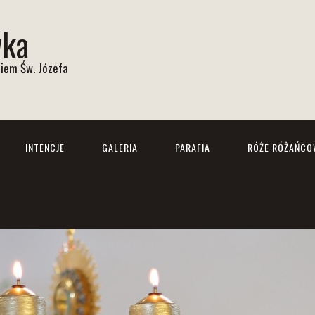
wka
iem Św. Józefa
INTENCJE
GALERIA
PARAFIA
RÓŻE RÓŻAŃCO