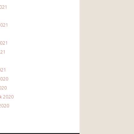
2021
1
2021
2021
021
021
2020
2020
ik 2020
2020