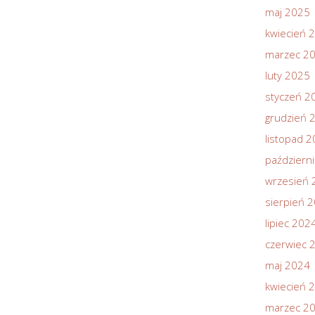
maj 2025
kwiecień 
marzec 2
luty 2025
styczeń 2
grudzień 
listopad 
październ
wrzesień 
sierpień 
lipiec 202
czerwiec 
maj 2024
kwiecień 
marzec 2