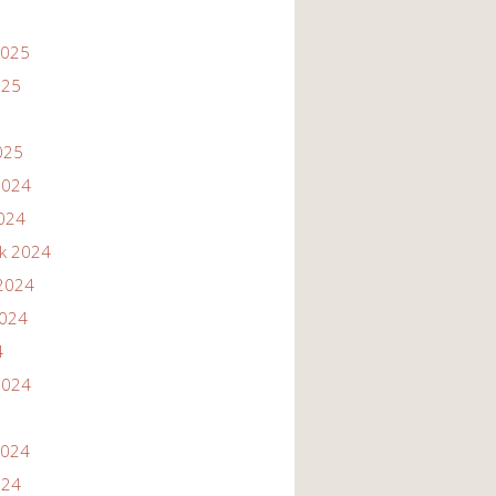
2025
025
025
2024
2024
ik 2024
2024
2024
4
2024
2024
024