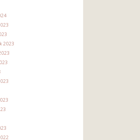
024
2023
2023
ik 2023
2023
2023
3
2023
2023
023
023
2022