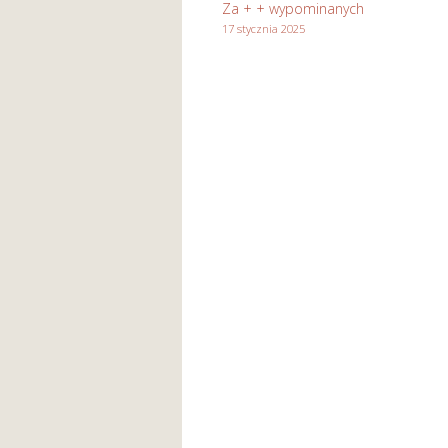
Za + + wypominanych
17 stycznia 2025