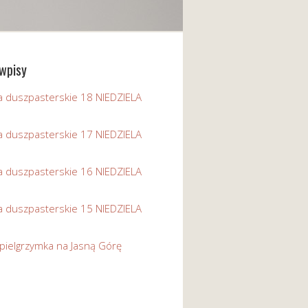
wpisy
a duszpasterskie 18 NIEDZIELA
a duszpasterskie 17 NIEDZIELA
a duszpasterskie 16 NIEDZIELA
a duszpasterskie 15 NIEDZIELA
pielgrzymka na Jasną Górę