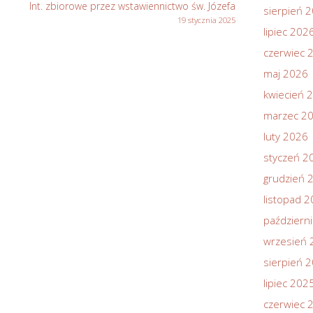
Int. zbiorowe przez wstawiennictwo św. Józefa
sierpień 
19 stycznia 2025
lipiec 202
czerwiec 
maj 2026
kwiecień 
marzec 2
luty 2026
styczeń 2
grudzień 
listopad 
październ
wrzesień 
sierpień 
lipiec 202
czerwiec 