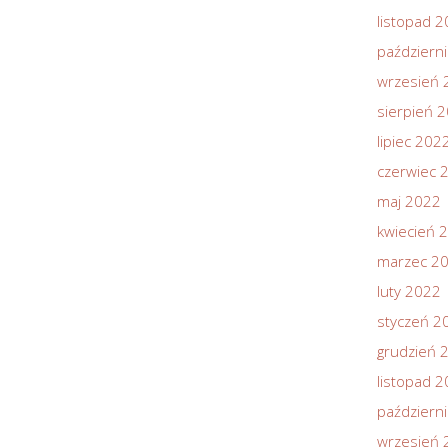
listopad 
październ
wrzesień 
sierpień 
lipiec 202
czerwiec 
maj 2022
kwiecień 
marzec 2
luty 2022
styczeń 2
grudzień 
listopad 
październ
wrzesień 