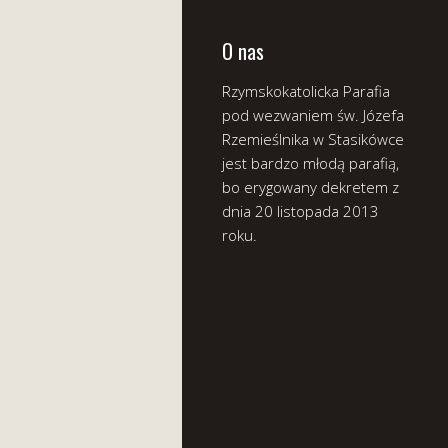
O nas
Rzymskokatolicka Parafia
pod wezwaniem św. Józefa
Rzemieślnika w Stasikówce
jest bardzo młodą parafią,
bo erygowany dekretem z
dnia 20 listopada 2013
roku.