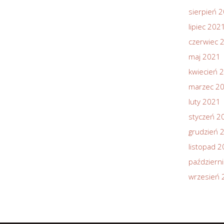
sierpień 
lipiec 202
czerwiec 
maj 2021
kwiecień 
marzec 2
luty 2021
styczeń 2
grudzień 
listopad 
październ
wrzesień 