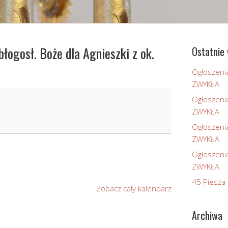
błogosł. Boże dla Agnieszki z ok.
Ostatnie 
Ogłoszeni
ZWYKŁA
Ogłoszeni
ZWYKŁA
Ogłoszeni
ZWYKŁA
Ogłoszeni
ZWYKŁA
45 Piesza 
Zobacz cały kalendarz
Archiwa