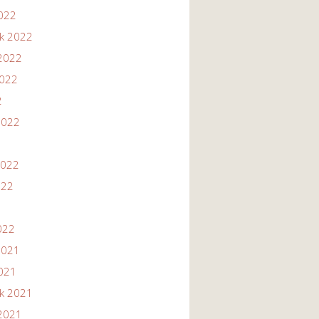
2022
ik 2022
2022
2022
2
2022
2022
022
022
2021
2021
ik 2021
2021