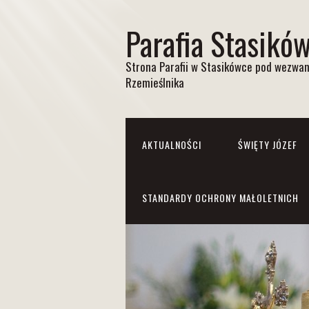
Parafia Stasikó
Strona Parafii w Stasikówce pod wezwan
Rzemieślnika
AKTUALNOŚCI
ŚWIĘTY JÓZEF
STANDARDY OCHRONY MAŁOLETNICH