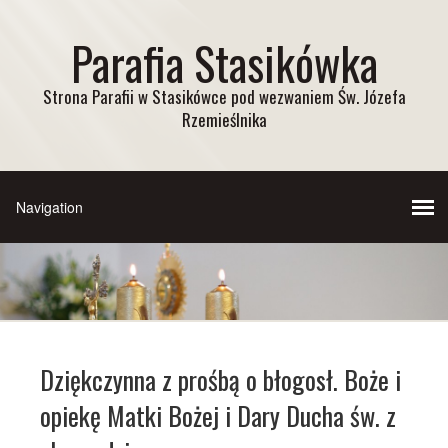
Parafia Stasikówka
Strona Parafii w Stasikówce pod wezwaniem Św. Józefa
Rzemieślnika
Dziękczynna z prośbą o błogosł. Boże i
opiekę Matki Bożej i Dary Ducha św. z