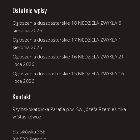
Ostatnie wpisy
Ogłoszenia duszpasterskie 18 NIEDZIELA ZWYKŁA
6
sierpnia 2026
Ogłoszenia duszpasterskie 17 NIEDZIELA ZWYKŁA
1
sierpnia 2026
Ogłoszenia duszpasterskie 16 NIEDZIELA ZWYKŁA
21
lipca 2026
Ogłoszenia duszpasterskie 15 NIEDZIELA ZWYKŁA
16
lipca 2026
Kontakt
Rzymskokatolicka Parafia p.w. Św. Józefa Rzemieślnika
w Stasikówce
Stasikówka 35B
34-520 Poronin