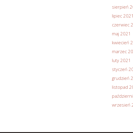
sierpień 
lipiec 202
czerwiec 
maj 2021
kwiecień 
marzec 2
luty 2021
styczeń 2
grudzień 
listopad 
październ
wrzesień 