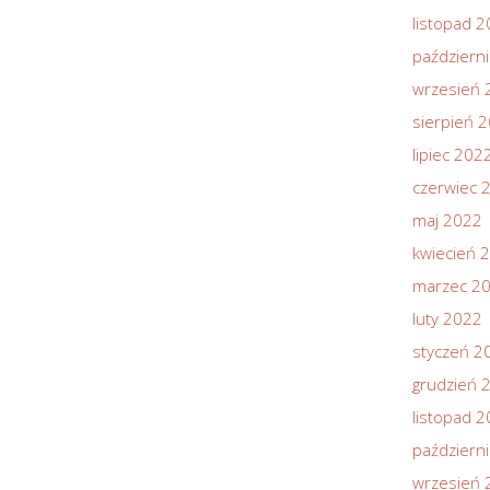
listopad 
październ
wrzesień 
sierpień 
lipiec 202
czerwiec 
maj 2022
kwiecień 
marzec 2
luty 2022
styczeń 2
grudzień 
listopad 
październ
wrzesień 