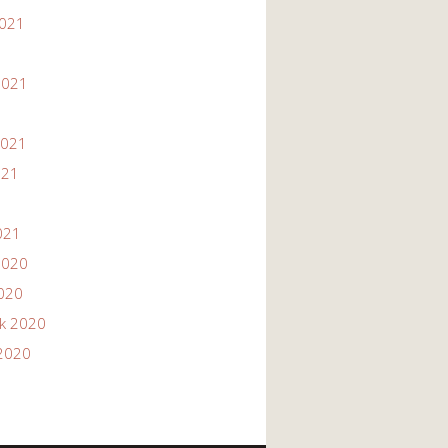
2021
1
2021
2021
021
021
2020
2020
ik 2020
2020