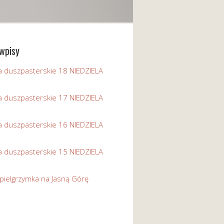
wpisy
a duszpasterskie 18 NIEDZIELA
a duszpasterskie 17 NIEDZIELA
a duszpasterskie 16 NIEDZIELA
a duszpasterskie 15 NIEDZIELA
pielgrzymka na Jasną Górę