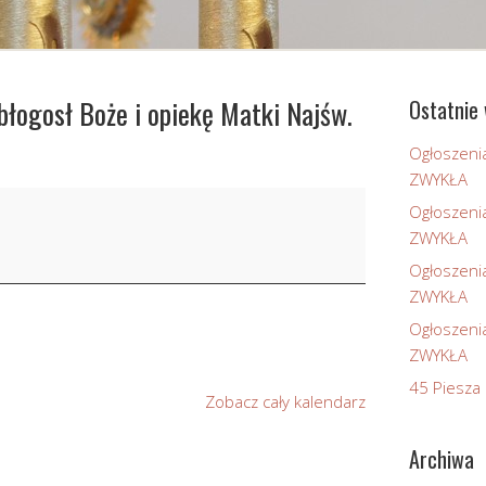
błogosł Boże i opiekę Matki Najśw.
Ostatnie 
Ogłoszeni
ZWYKŁA
Ogłoszeni
ZWYKŁA
Ogłoszeni
ZWYKŁA
Ogłoszeni
ZWYKŁA
45 Piesza 
Zobacz cały kalendarz
Archiwa