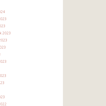
024
2023
2023
ik 2023
2023
2023
3
2023
2023
023
023
2022