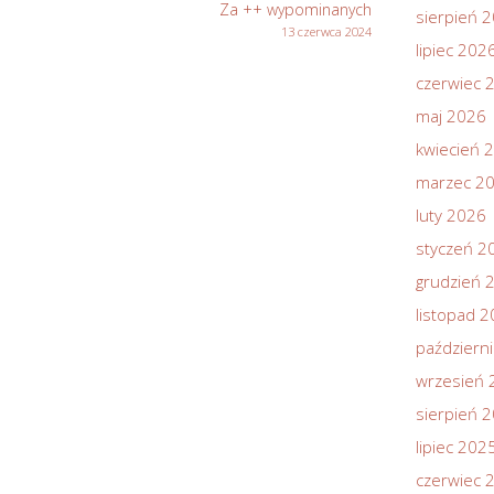
Za ++ wypominanych
sierpień 
13 czerwca 2024
lipiec 202
czerwiec 
maj 2026
kwiecień 
marzec 2
luty 2026
styczeń 2
grudzień 
listopad 
październ
wrzesień 
sierpień 
lipiec 202
czerwiec 