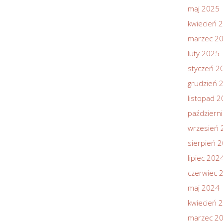
maj 2025
kwiecień 
marzec 2
luty 2025
styczeń 2
grudzień 
listopad 
październ
wrzesień 
sierpień 
lipiec 202
czerwiec 
maj 2024
kwiecień 
marzec 2