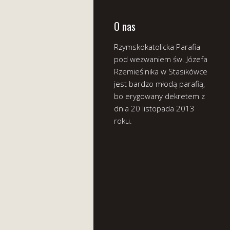
O nas
Rzymskokatolicka Parafia
pod wezwaniem św. Józefa
Rzemieślnika w Stasikówce
jest bardzo młodą parafią,
bo erygowany dekretem z
dnia 20 listopada 2013
roku.