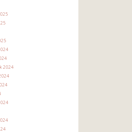
2025
025
025
2024
2024
ik 2024
2024
2024
4
2024
2024
024