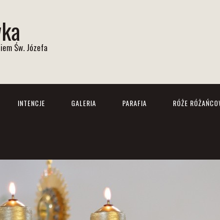
wka
iem Św. Józefa
INTENCJE
GALERIA
PARAFIA
RÓŻE RÓŻAŃCO