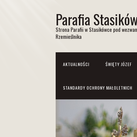
Parafia Stasikó
Strona Parafii w Stasikówce pod wezwan
Rzemieślnika
AKTUALNOŚCI
ŚWIĘTY JÓZEF
STANDARDY OCHRONY MAŁOLETNICH