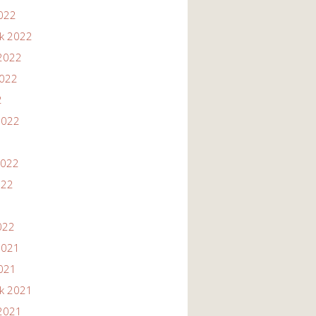
2022
ik 2022
2022
2022
2
2022
2022
022
022
2021
2021
ik 2021
2021