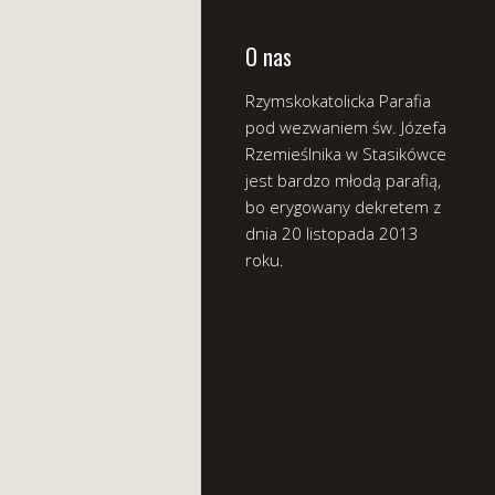
O nas
Rzymskokatolicka Parafia
pod wezwaniem św. Józefa
Rzemieślnika w Stasikówce
jest bardzo młodą parafią,
bo erygowany dekretem z
dnia 20 listopada 2013
roku.