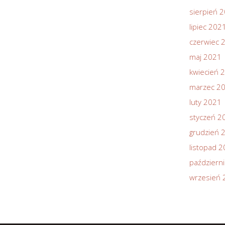
sierpień 
lipiec 202
czerwiec 
maj 2021
kwiecień 
marzec 2
luty 2021
styczeń 2
grudzień 
listopad 
październ
wrzesień 