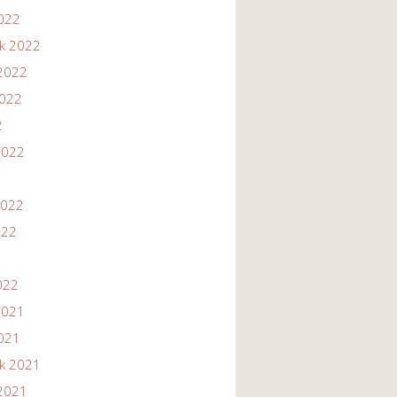
2022
ik 2022
2022
2022
2
2022
2022
022
022
2021
2021
ik 2021
2021