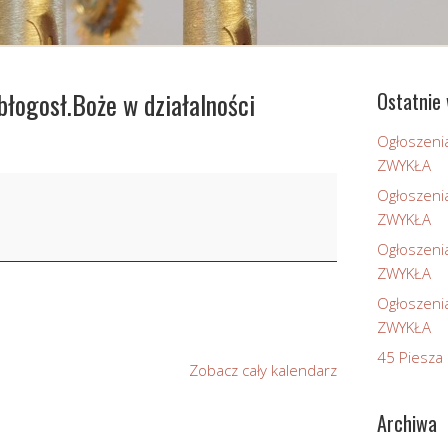
błogosł.Boże w działalności
Ostatnie 
Ogłoszeni
ZWYKŁA
Ogłoszeni
ZWYKŁA
Ogłoszeni
ZWYKŁA
Ogłoszeni
ZWYKŁA
45 Piesza 
Zobacz cały kalendarz
Archiwa