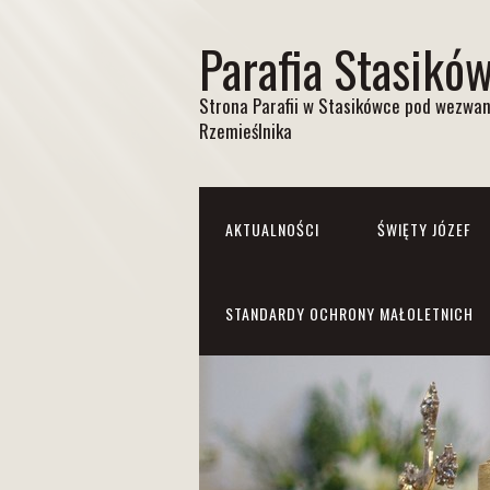
Parafia Stasikó
Strona Parafii w Stasikówce pod wezwan
Rzemieślnika
AKTUALNOŚCI
ŚWIĘTY JÓZEF
STANDARDY OCHRONY MAŁOLETNICH