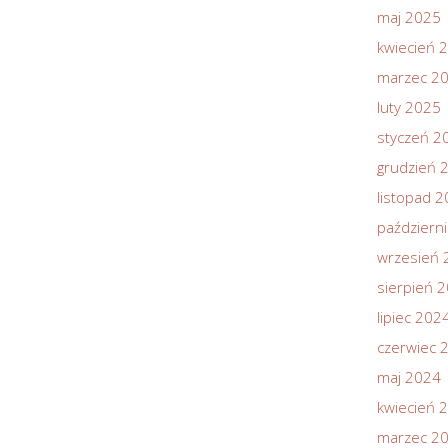
maj 2025
kwiecień 
marzec 2
luty 2025
styczeń 2
grudzień 
listopad 
październ
wrzesień 
sierpień 
lipiec 202
czerwiec 
maj 2024
kwiecień 
marzec 2