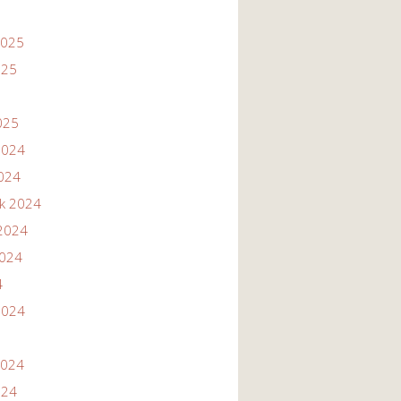
2025
025
025
2024
2024
ik 2024
2024
2024
4
2024
2024
024