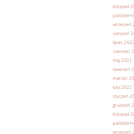
listopad 
październ
wrzesień 
sierpień 
lipiec 202
czerwiec 
maj 2022
kwiecień 
marzec 2
luty 2022
styczeń 2
grudzień 
listopad 
październ
wrzesień 