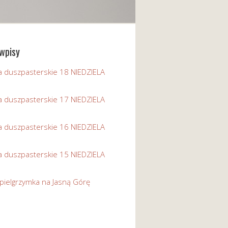
wpisy
a duszpasterskie 18 NIEDZIELA
a duszpasterskie 17 NIEDZIELA
a duszpasterskie 16 NIEDZIELA
a duszpasterskie 15 NIEDZIELA
pielgrzymka na Jasną Górę