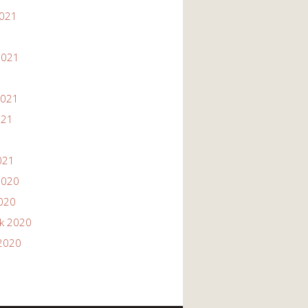
2021
1
2021
2021
021
021
2020
2020
ik 2020
2020