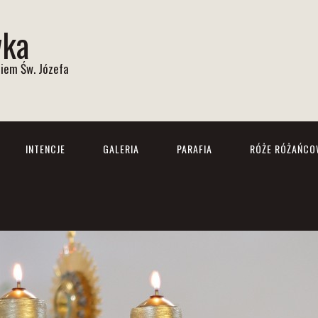
wka
iem Św. Józefa
INTENCJE
GALERIA
PARAFIA
RÓŻE RÓŻAŃCO