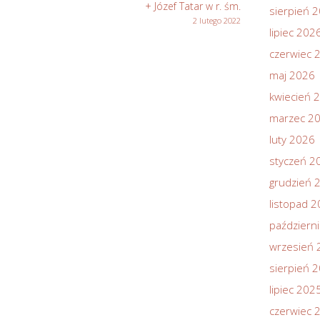
+ Józef Tatar w r. śm.
sierpień 
2 lutego 2022
lipiec 202
czerwiec 
maj 2026
kwiecień 
marzec 2
luty 2026
styczeń 2
grudzień 
listopad 
październ
wrzesień 
sierpień 
lipiec 202
czerwiec 