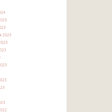
024
2023
2023
ik 2023
2023
2023
3
2023
2023
023
023
2022