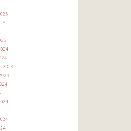
2025
025
025
2024
2024
ik 2024
2024
2024
4
2024
2024
024