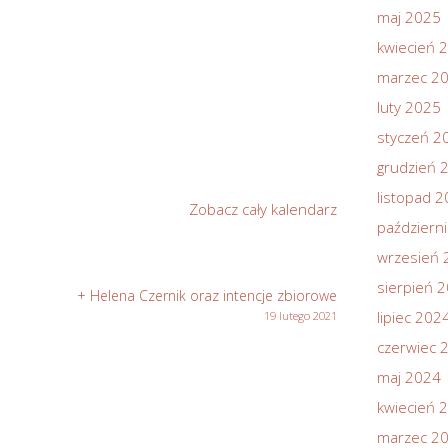
maj 2025
kwiecień 
marzec 2
luty 2025
styczeń 2
grudzień 
listopad 
Zobacz cały kalendarz
październ
wrzesień 
sierpień 
+ Helena Czernik oraz intencje zbiorowe
lipiec 202
19 lutego 2021
czerwiec 
maj 2024
kwiecień 
marzec 2