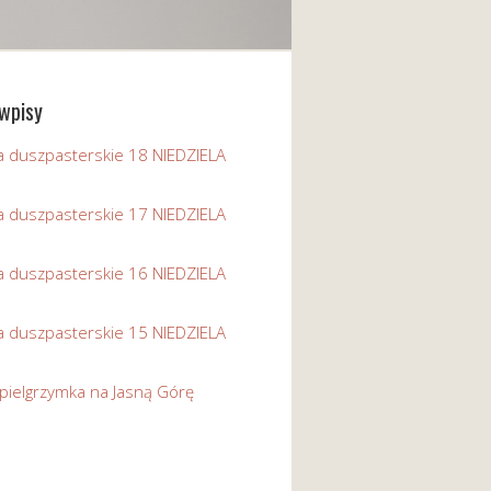
wpisy
a duszpasterskie 18 NIEDZIELA
a duszpasterskie 17 NIEDZIELA
a duszpasterskie 16 NIEDZIELA
a duszpasterskie 15 NIEDZIELA
pielgrzymka na Jasną Górę