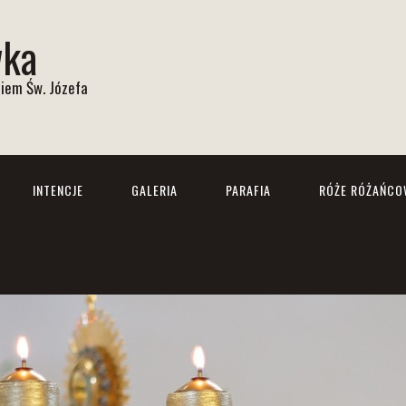
wka
iem Św. Józefa
INTENCJE
GALERIA
PARAFIA
RÓŻE RÓŻAŃCO