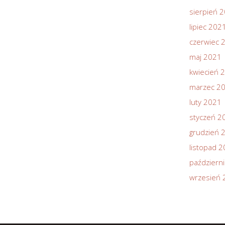
sierpień 
lipiec 202
czerwiec 
maj 2021
kwiecień 
marzec 2
luty 2021
styczeń 2
grudzień 
listopad 
październ
wrzesień 