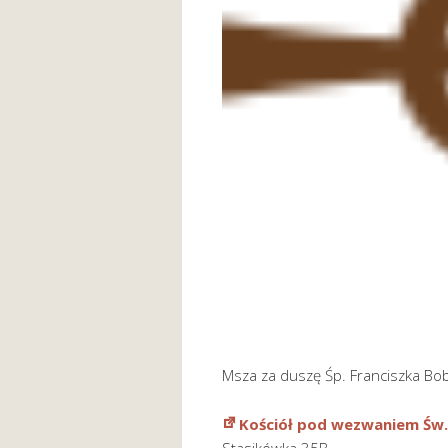
Msza za duszę Śp. Franciszka Bob
Kościół pod wezwaniem Św.