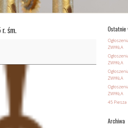
 r. śm.
Ostatnie 
Ogłoszeni
ZWYKŁA
Ogłoszeni
ZWYKŁA
Ogłoszeni
ZWYKŁA
Ogłoszeni
ZWYKŁA
45 Piesza 
Archiwa