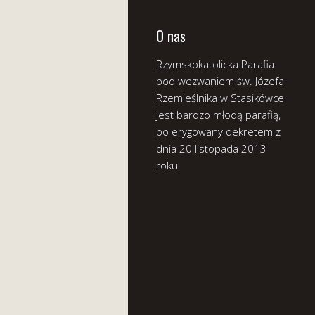
O nas
Rzymskokatolicka Parafia
pod wezwaniem św. Józefa
Rzemieślnika w Stasikówce
jest bardzo młodą parafią,
bo erygowany dekretem z
dnia 20 listopada 2013
roku.