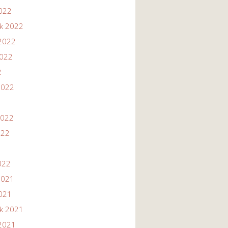
2022
ik 2022
2022
2022
2
2022
2022
022
022
2021
2021
ik 2021
2021