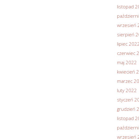
listopad 
październ
wrzesień 
sierpień 
lipiec 202
czerwiec 
maj 2022
kwiecień 
marzec 2
luty 2022
styczeń 2
grudzień 
listopad 
październ
wrzesień 