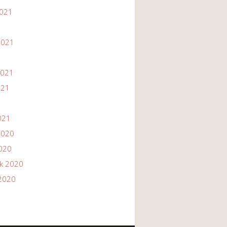
2021
1
2021
2021
021
021
2020
2020
ik 2020
2020