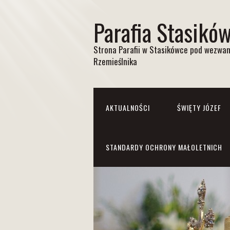
Parafia Stasikó
Strona Parafii w Stasikówce pod wezwan
Rzemieślnika
AKTUALNOŚCI
ŚWIĘTY JÓZEF
STANDARDY OCHRONY MAŁOLETNICH