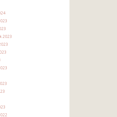
024
2023
2023
ik 2023
2023
2023
3
2023
2023
023
023
2022