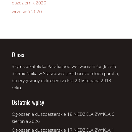
październik 2020
wrzesień 2020
O nas
Rzymskokatolicka Parafia pod wezwaniem św. Józefa
Rzemieślnika w Stasikówce jest bardzo młodą parafią,
bo erygowany dekretem z dnia 20 listopada 2013
roku.
Ostatnie wpisy
Ogłoszenia duszpasterskie 18 NIEDZIELA ZWYKŁA
6
sierpnia 2026
Ogłoszenia duszpasterskie 17 NIEDZIELA ZWYKŁA
1