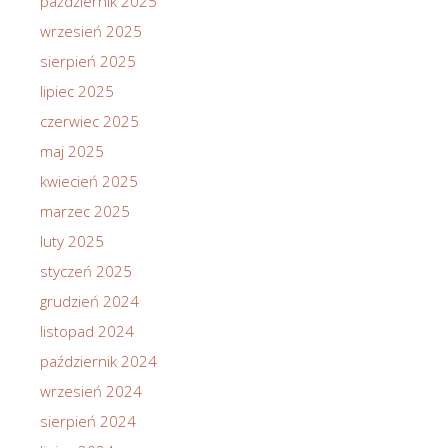
październik 2025
wrzesień 2025
sierpień 2025
lipiec 2025
czerwiec 2025
maj 2025
kwiecień 2025
marzec 2025
luty 2025
styczeń 2025
grudzień 2024
listopad 2024
październik 2024
wrzesień 2024
sierpień 2024