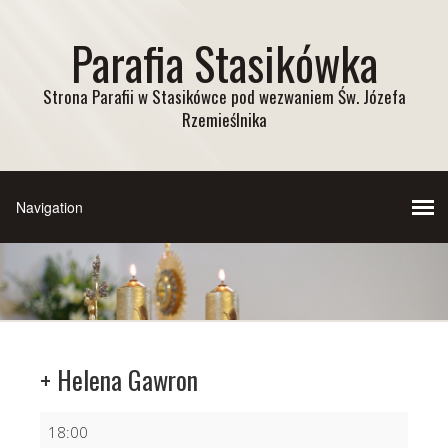
Parafia Stasikówka
Strona Parafii w Stasikówce pod wezwaniem Św. Józefa
Rzemieślnika
+ Helena Gawron
+
18:00
Helena