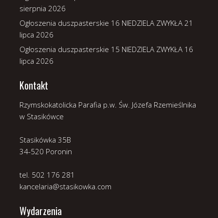
sierpnia 2026
Ogłoszenia duszpasterskie 16 NIEDZIELA ZWYKŁA
21
lipca 2026
Ogłoszenia duszpasterskie 15 NIEDZIELA ZWYKŁA
16
lipca 2026
Kontakt
Rzymskokatolicka Parafia p.w. Św. Józefa Rzemieślnika
w Stasikówce
Stasikówka 35B
34-520 Poronin
tel. 502 176 281
kancelaria@stasikowka.com
Wydarzenia