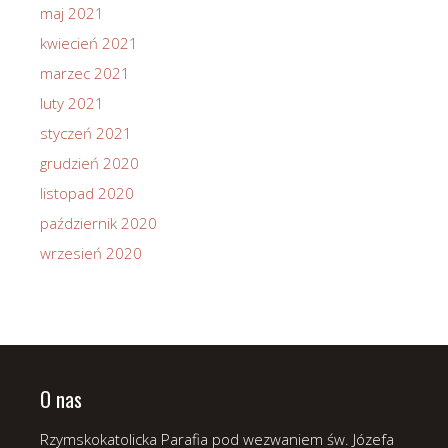
maj 2021
kwiecień 2021
marzec 2021
luty 2021
styczeń 2021
grudzień 2020
listopad 2020
październik 2020
wrzesień 2020
O nas
Rzymskokatolicka Parafia pod wezwaniem św. Józefa