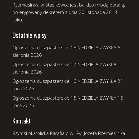
Rzemieślnika w Stasikówce jest bardzo młodą parafią,
bo erygowany dekretem z dnia 20 listopada 2013
roku.
Ostatnie wpisy
Ogłoszenia duszpasterskie 18 NIEDZIELA ZWYKŁA
6
sierpnia 2026
Ogłoszenia duszpasterskie 17 NIEDZIELA ZWYKŁA
1
sierpnia 2026
Ogłoszenia duszpasterskie 16 NIEDZIELA ZWYKŁA
21
lipca 2026
Ogłoszenia duszpasterskie 15 NIEDZIELA ZWYKŁA
16
lipca 2026
Kontakt
Rzymskokatolicka Parafia p.w. Św. Józefa Rzemieślnika