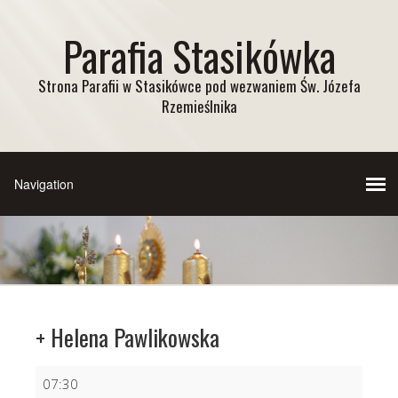
Parafia Stasikówka
Strona Parafii w Stasikówce pod wezwaniem Św. Józefa
Rzemieślnika
+ Helena Pawlikowska
+
07:30
Helena