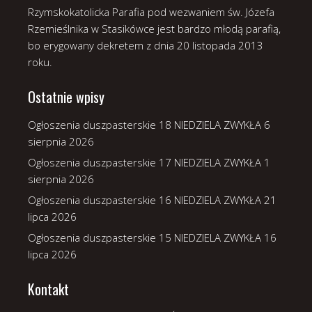
Rzymskokatolicka Parafia pod wezwaniem św. Józefa
Rzemieślnika w Stasikówce jest bardzo młodą parafią,
bo erygowany dekretem z dnia 20 listopada 2013
roku.
Ostatnie wpisy
Ogłoszenia duszpasterskie 18 NIEDZIELA ZWYKŁA
6
sierpnia 2026
Ogłoszenia duszpasterskie 17 NIEDZIELA ZWYKŁA
1
sierpnia 2026
Ogłoszenia duszpasterskie 16 NIEDZIELA ZWYKŁA
21
lipca 2026
Ogłoszenia duszpasterskie 15 NIEDZIELA ZWYKŁA
16
lipca 2026
Kontakt