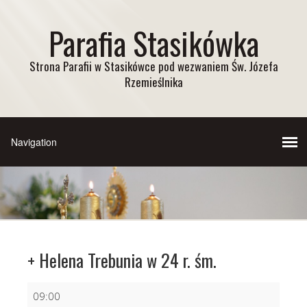
Parafia Stasikówka
Strona Parafii w Stasikówce pod wezwaniem Św. Józefa
Rzemieślnika
+ Helena Trebunia w 24 r. śm.
+
09:00
Helena