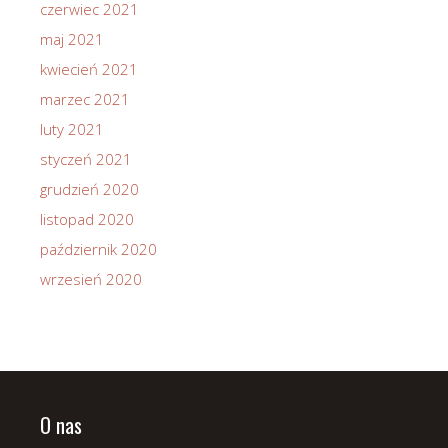
czerwiec 2021
maj 2021
kwiecień 2021
marzec 2021
luty 2021
styczeń 2021
grudzień 2020
listopad 2020
październik 2020
wrzesień 2020
O nas