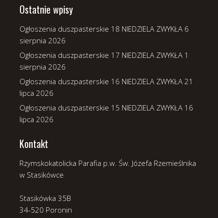
Ostatnie wpisy
Ogłoszenia duszpasterskie 18 NIEDZIELA ZWYKŁA
6
sierpnia 2026
Ogłoszenia duszpasterskie 17 NIEDZIELA ZWYKŁA
1
sierpnia 2026
Ogłoszenia duszpasterskie 16 NIEDZIELA ZWYKŁA
21
lipca 2026
Ogłoszenia duszpasterskie 15 NIEDZIELA ZWYKŁA
16
lipca 2026
Kontakt
Rzymskokatolicka Parafia p.w. Św. Józefa Rzemieślnika
w Stasikówce
Stasikówka 35B
34-520 Poronin