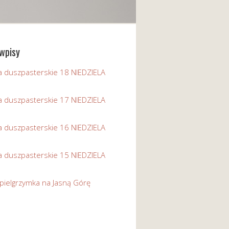
wpisy
a duszpasterskie 18 NIEDZIELA
a duszpasterskie 17 NIEDZIELA
a duszpasterskie 16 NIEDZIELA
a duszpasterskie 15 NIEDZIELA
pielgrzymka na Jasną Górę