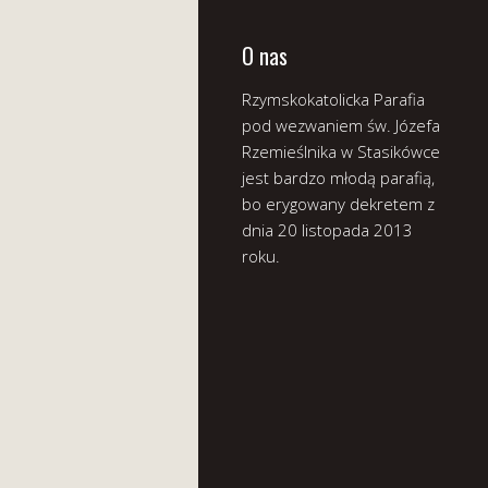
O nas
Rzymskokatolicka Parafia
pod wezwaniem św. Józefa
Rzemieślnika w Stasikówce
jest bardzo młodą parafią,
bo erygowany dekretem z
dnia 20 listopada 2013
roku.