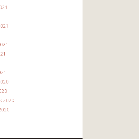
2021
1
2021
2021
021
021
2020
2020
ik 2020
2020