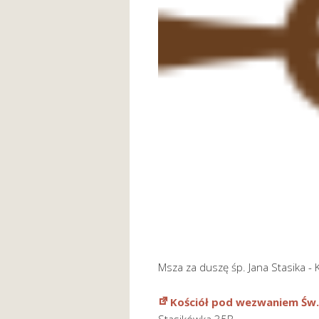
Msza za duszę śp. Jana Stasika -
Kościół pod wezwaniem Św.