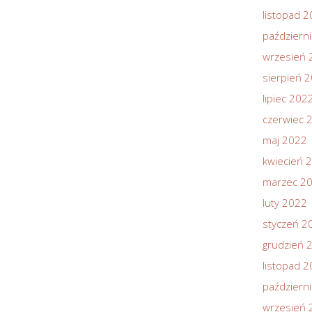
listopad 
październ
wrzesień 
sierpień 
lipiec 202
czerwiec 
maj 2022
kwiecień 
marzec 2
luty 2022
styczeń 2
grudzień 
listopad 
październ
wrzesień 