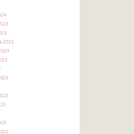
024
2023
2023
ik 2023
2023
2023
3
2023
2023
023
023
2022