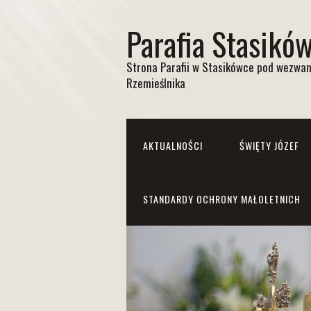
Parafia Stasikó
Strona Parafii w Stasikówce pod wezwan
Rzemieślnika
AKTUALNOŚCI
ŚWIĘTY JÓZEF
STANDARDY OCHRONY MAŁOLETNICH