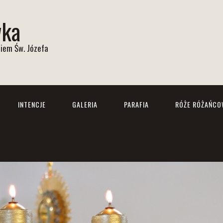
wka
iem Św. Józefa
INTENCJE
GALERIA
PARAFIA
RÓŻE RÓŻAŃCO