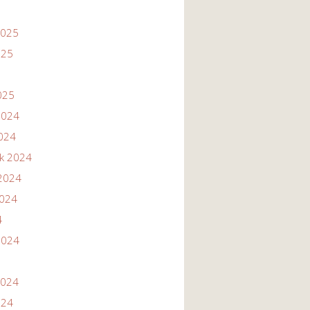
2025
025
025
2024
2024
ik 2024
2024
2024
4
2024
2024
024