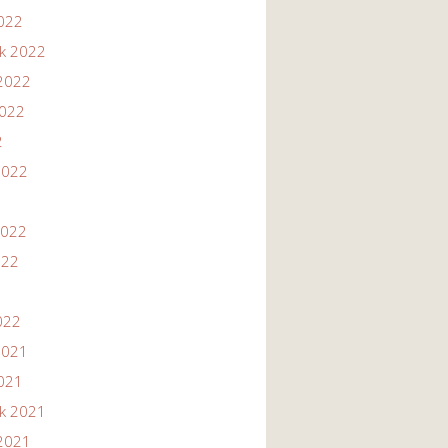
2022
ik 2022
2022
2022
2
2022
2022
022
022
2021
2021
ik 2021
2021