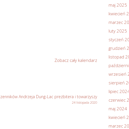
maj 2025
kwiecień 
marzec 2
luty 2025
styczeń 2
grudzień 
listopad 
Zobacz cały kalendarz
październ
wrzesień 
sierpień 
lipiec 202
enników Andrzeja Dung-Lac prezbitera i towarzyszy
czerwiec 
24 listopada 2020
maj 2024
kwiecień 
marzec 2