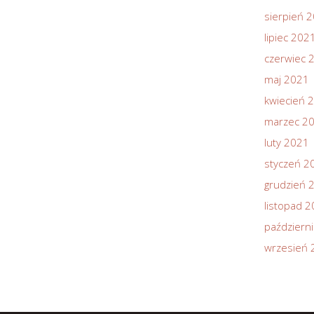
sierpień 
lipiec 202
czerwiec 
maj 2021
kwiecień 
marzec 2
luty 2021
styczeń 2
grudzień 
listopad 
październ
wrzesień 