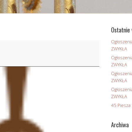
Ostatnie 
Ogłoszeni
ZWYKŁA
Ogłoszeni
ZWYKŁA
Ogłoszeni
ZWYKŁA
Ogłoszeni
ZWYKŁA
45 Piesza 
Archiwa