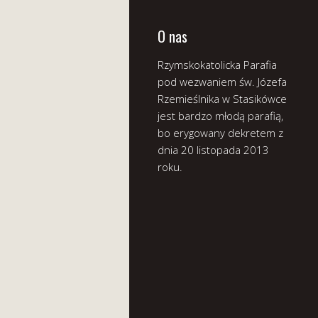
O nas
Rzymskokatolicka Parafia
pod wezwaniem św. Józefa
Rzemieślnika w Stasikówce
jest bardzo młodą parafią,
bo erygowany dekretem z
dnia 20 listopada 2013
roku.