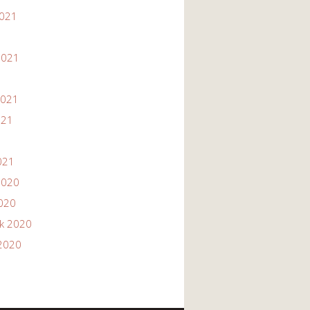
2021
1
2021
2021
021
021
2020
2020
ik 2020
2020