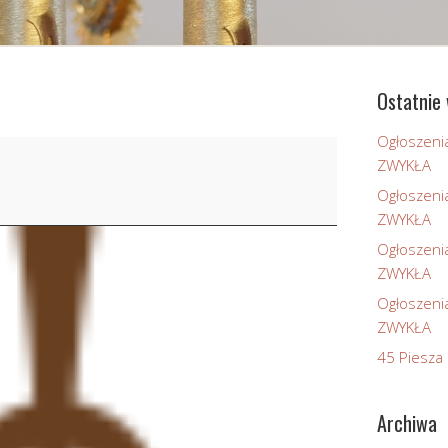
Ostatnie 
Ogłoszeni
ZWYKŁA
Ogłoszeni
ZWYKŁA
Ogłoszeni
ZWYKŁA
Ogłoszeni
ZWYKŁA
45 Piesza 
Archiwa