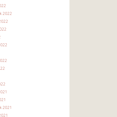
2022
ik 2022
2022
2022
2
2022
2022
022
022
2021
2021
ik 2021
2021