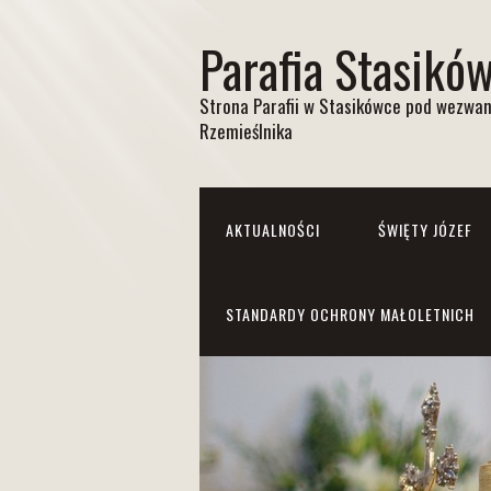
Parafia Stasikó
Strona Parafii w Stasikówce pod wezwan
Rzemieślnika
AKTUALNOŚCI
ŚWIĘTY JÓZEF
STANDARDY OCHRONY MAŁOLETNICH