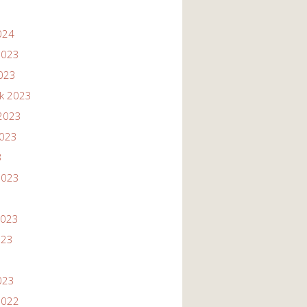
024
2023
2023
ik 2023
2023
2023
3
2023
2023
023
023
2022