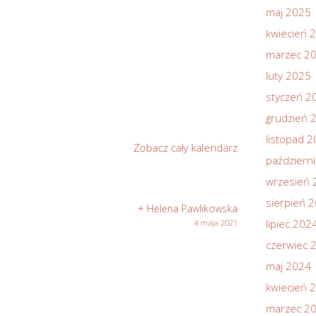
maj 2025
kwiecień 
marzec 2
luty 2025
styczeń 2
grudzień 
listopad 
Zobacz cały kalendarz
październ
wrzesień 
sierpień 
+ Helena Pawlikowska
lipiec 202
4 maja 2021
czerwiec 
maj 2024
kwiecień 
marzec 2