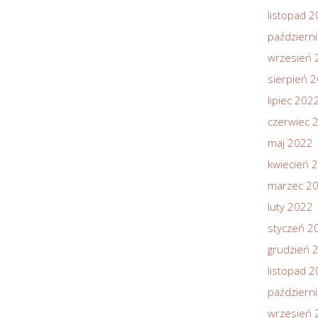
listopad 
październ
wrzesień 
sierpień 
lipiec 202
czerwiec 
maj 2022
kwiecień 
marzec 2
luty 2022
styczeń 2
grudzień 
listopad 
październ
wrzesień 