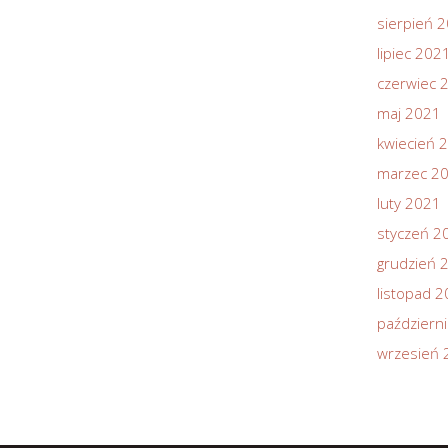
sierpień 
lipiec 202
czerwiec 
maj 2021
kwiecień 
marzec 2
luty 2021
styczeń 2
grudzień 
listopad 
październ
wrzesień 