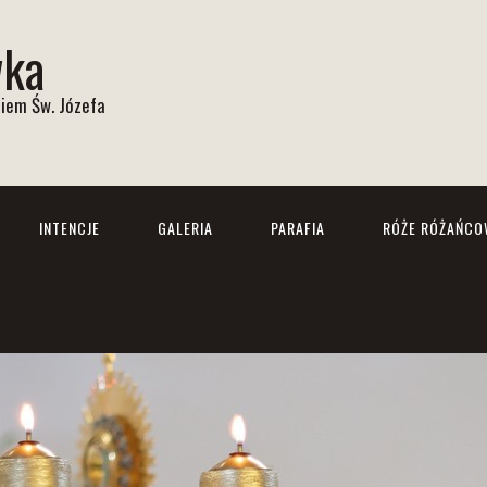
wka
iem Św. Józefa
INTENCJE
GALERIA
PARAFIA
RÓŻE RÓŻAŃCO