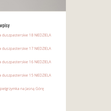
wpisy
a duszpasterskie 18 NIEDZIELA
a duszpasterskie 17 NIEDZIELA
a duszpasterskie 16 NIEDZIELA
a duszpasterskie 15 NIEDZIELA
pielgrzymka na Jasną Górę