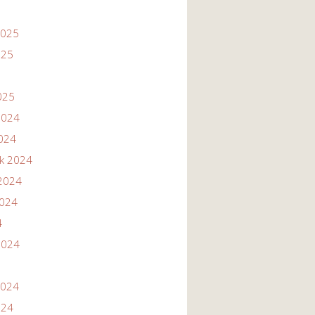
2025
025
025
2024
2024
ik 2024
2024
2024
4
2024
2024
024