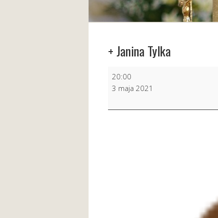
+ Janina Tylka
+
20:00
Janina
3 maja 2021
Tylka