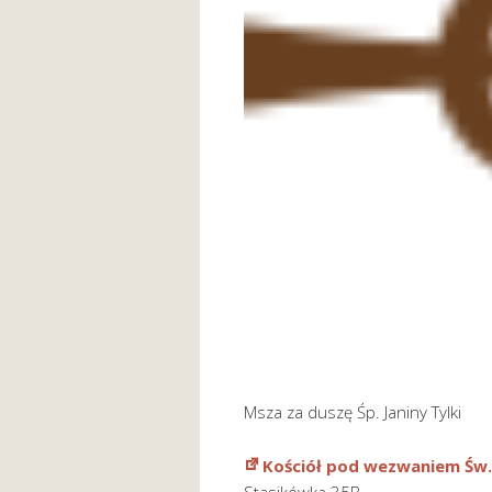
Msza za duszę Śp. Janiny Tylki
Kościół pod wezwaniem Św.