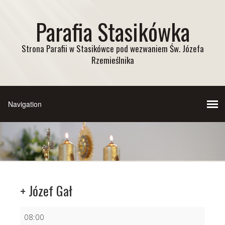
Parafia Stasikówka
Strona Parafii w Stasikówce pod wezwaniem Św. Józefa
Rzemieślnika
+ Józef Gał
+
08:00
Józef