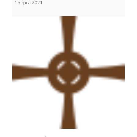
15 lipca 2021
Gał