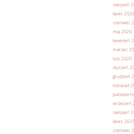
sierpień 
lipiec 202
czerwiec 
maj 2026
kwiecień 
marzec 2
luty 2026
styczeń 2
grudzień 
listopad 
październ
wrzesień 
sierpień 
lipiec 202
czerwiec 