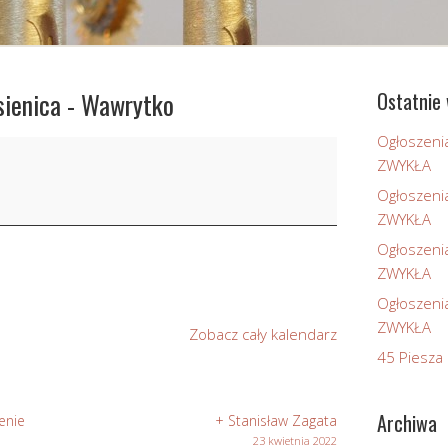
sienica - Wawrytko
Ostatnie 
Ogłoszeni
ZWYKŁA
Ogłoszeni
ZWYKŁA
Ogłoszeni
ZWYKŁA
Ogłoszeni
ZWYKŁA
Zobacz cały kalendarz
45 Piesza 
Archiwa
enie
+ Stanisław Zagata
23 kwietnia 2022