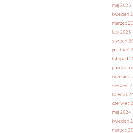
maj 2025
kwiecień 
marzec 2
luty 2025
styczeń 2
grudzień 
listopad 
październ
wrzesień 
sierpień 
lipiec 202
czerwiec 
maj 2024
kwiecień 
marzec 2