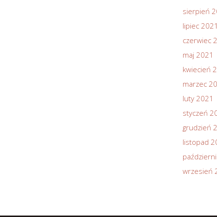
sierpień 
lipiec 202
czerwiec 
maj 2021
kwiecień 
marzec 2
luty 2021
styczeń 2
grudzień 
listopad 
październ
wrzesień 