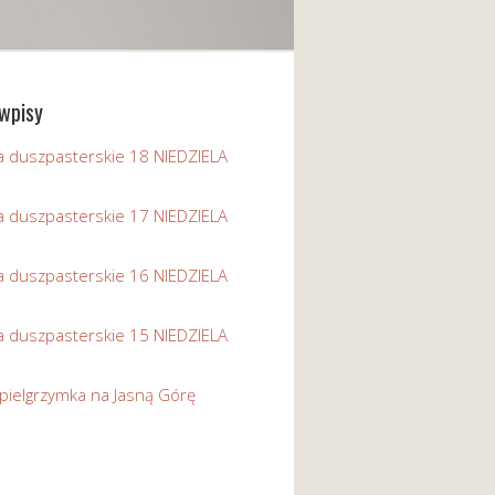
wpisy
a duszpasterskie 18 NIEDZIELA
a duszpasterskie 17 NIEDZIELA
a duszpasterskie 16 NIEDZIELA
a duszpasterskie 15 NIEDZIELA
pielgrzymka na Jasną Górę