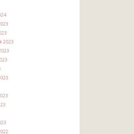
024
2023
2023
ik 2023
2023
2023
3
2023
2023
023
023
2022