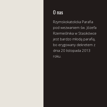
O nas
Rzymskokatolicka Parafia
pod wezwaniem św. Józefa
Rzemieślnika w Stasikówce
jest bardzo młodą parafią,
bo erygowany dekretem z
dnia 20 listopada 2013
roku.