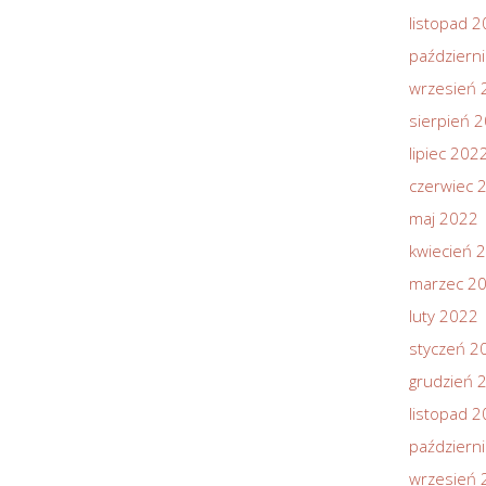
listopad 
październ
wrzesień 
sierpień 
lipiec 202
czerwiec 
maj 2022
kwiecień 
marzec 2
luty 2022
styczeń 2
grudzień 
listopad 
październ
wrzesień 