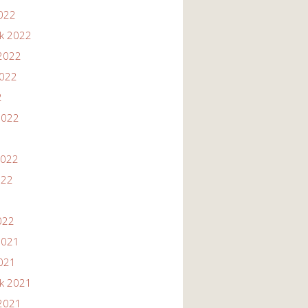
2022
ik 2022
2022
2022
2
2022
2022
022
022
2021
2021
ik 2021
2021