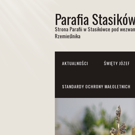
Parafia Stasikó
Strona Parafii w Stasikówce pod wezwan
Rzemieślnika
AKTUALNOŚCI
ŚWIĘTY JÓZEF
STANDARDY OCHRONY MAŁOLETNICH