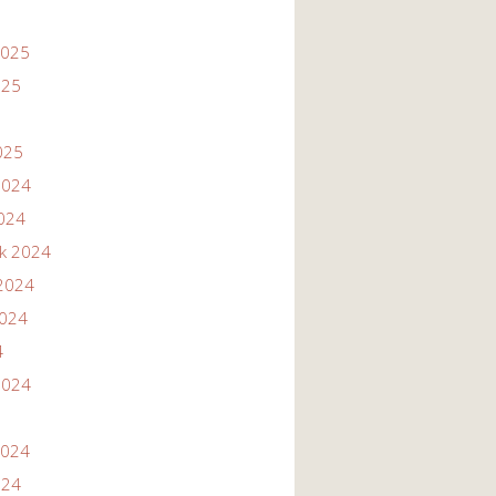
2025
025
025
2024
2024
ik 2024
2024
2024
4
2024
2024
024