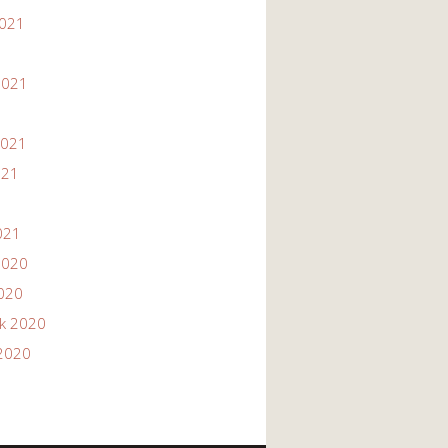
2021
1
2021
2021
021
021
2020
2020
ik 2020
2020