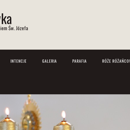
wka
iem Św. Józefa
INTENCJE
GALERIA
PARAFIA
RÓŻE RÓŻAŃCO