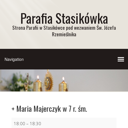
Parafia Stasikówka
Strona Parafii w Stasikówce pod wezwaniem Św. Józefa
Rzemieślnika
+ Maria Majerczyk w 7 r. śm.
+
18:00
–
18:30
Maria