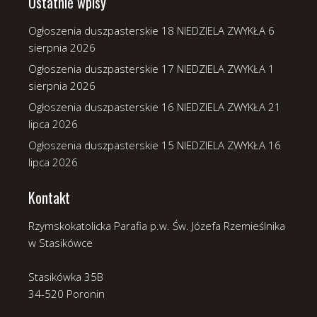
Ostatnie wpisy
Ogłoszenia duszpasterskie 18 NIEDZIELA ZWYKŁA
6
sierpnia 2026
Ogłoszenia duszpasterskie 17 NIEDZIELA ZWYKŁA
1
sierpnia 2026
Ogłoszenia duszpasterskie 16 NIEDZIELA ZWYKŁA
21
lipca 2026
Ogłoszenia duszpasterskie 15 NIEDZIELA ZWYKŁA
16
lipca 2026
Kontakt
Rzymskokatolicka Parafia p.w. Św. Józefa Rzemieślnika
w Stasikówce
Stasikówka 35B
34-520 Poronin