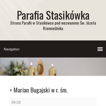
Parafia Stasikówka
Strona Parafii w Stasikówce pod wezwaniem Św. Józefa
Rzemieślnika
+ Marian Bugajski w r. śm.
+
09:00
Marian