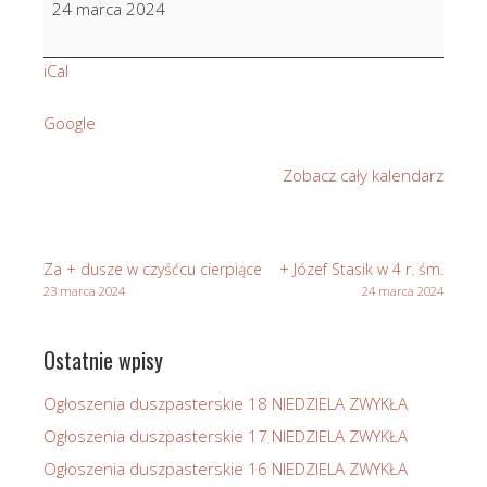
24 marca 2024
Bugajski
w
iCal
r.
śm.
Google
Zobacz cały kalendarz
Za + dusze w czyśćcu cierpiące
+ Józef Stasik w 4 r. śm.
23 marca 2024
24 marca 2024
Ostatnie wpisy
Ogłoszenia duszpasterskie 18 NIEDZIELA ZWYKŁA
Ogłoszenia duszpasterskie 17 NIEDZIELA ZWYKŁA
Ogłoszenia duszpasterskie 16 NIEDZIELA ZWYKŁA