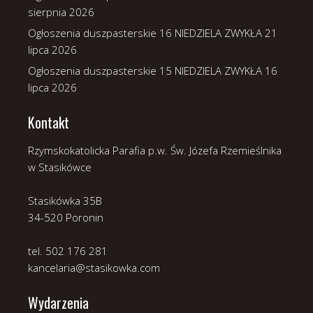
sierpnia 2026
Ogłoszenia duszpasterskie 16 NIEDZIELA ZWYKŁA
21
lipca 2026
Ogłoszenia duszpasterskie 15 NIEDZIELA ZWYKŁA
16
lipca 2026
Kontakt
Rzymskokatolicka Parafia p.w. Św. Józefa Rzemieślnika
w Stasikówce
Stasikówka 35B
34-520 Poronin
tel. 502 176 281
kancelaria@stasikowka.com
Wydarzenia