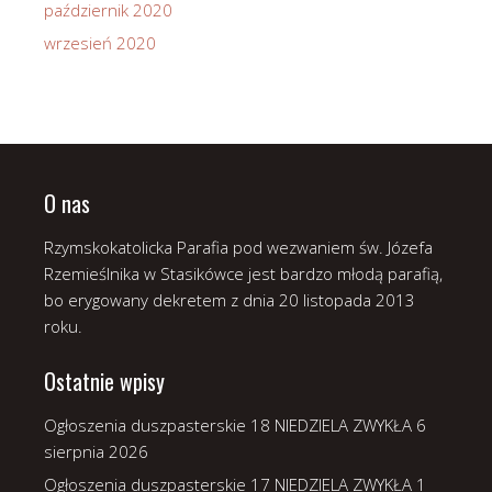
październik 2020
wrzesień 2020
O nas
Rzymskokatolicka Parafia pod wezwaniem św. Józefa
Rzemieślnika w Stasikówce jest bardzo młodą parafią,
bo erygowany dekretem z dnia 20 listopada 2013
roku.
Ostatnie wpisy
Ogłoszenia duszpasterskie 18 NIEDZIELA ZWYKŁA
6
sierpnia 2026
Ogłoszenia duszpasterskie 17 NIEDZIELA ZWYKŁA
1