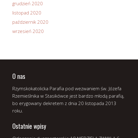
grudzień 2020
listopad 2020
październik 2020
wrzesień 2020
O nas
Rzymskokatolicka Parafia pod wezwaniem św. Józefa
Rzemieślnika w Stasikówce jest bardzo młodą parafią,
bo erygowany dekretem z dnia 20 listopada 2013
roku.
Ostatnie wpisy