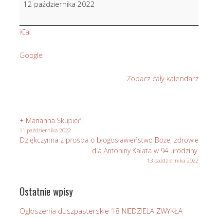
12 października 2022
Skupień
iCal
Google
Zobacz cały kalendarz
+ Marianna Skupień
11 października 2022
Dziękczynna z prośba o błogosławieństwo Boże, zdrowie
dla Antoniny Kalata w 94 urodziny.
13 października 2022
Ostatnie wpisy
Ogłoszenia duszpasterskie 18 NIEDZIELA ZWYKŁA