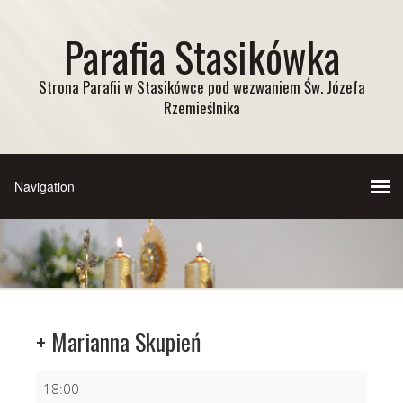
Parafia Stasikówka
Strona Parafii w Stasikówce pod wezwaniem Św. Józefa
Rzemieślnika
+ Marianna Skupień
+
18:00
Marianna