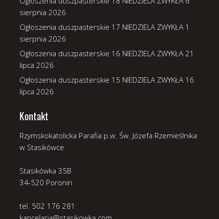
Ogłoszenia duszpasterskie 18 NIEDZIELA ZWYKŁA
6
sierpnia 2026
Ogłoszenia duszpasterskie 17 NIEDZIELA ZWYKŁA
1
sierpnia 2026
Ogłoszenia duszpasterskie 16 NIEDZIELA ZWYKŁA
21
lipca 2026
Ogłoszenia duszpasterskie 15 NIEDZIELA ZWYKŁA
16
lipca 2026
Kontakt
Rzymskokatolicka Parafia p.w. Św. Józefa Rzemieślnika
w Stasikówce
Stasikówka 35B
34-520 Poronin
tel. 502 176 281
kancelaria@stasikowka.com