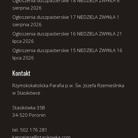
Ogłoszenia duszpasterskie 18 NIEDZIELA ZWYKŁA
6
sierpnia 2026
Ogłoszenia duszpasterskie 17 NIEDZIELA ZWYKŁA
1
sierpnia 2026
Ogłoszenia duszpasterskie 16 NIEDZIELA ZWYKŁA
21
lipca 2026
Ogłoszenia duszpasterskie 15 NIEDZIELA ZWYKŁA
16
lipca 2026
Kontakt
Rzymskokatolicka Parafia p.w. Św. Józefa Rzemieślnika
w Stasikówce
Stasikówka 35B
34-520 Poronin
tel. 502 176 281
kancelaria@stasikowka.com