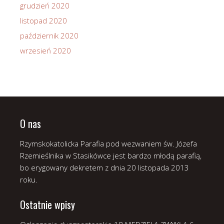
grudzień 2020
listopad 2020
październik 2020
wrzesień 2020
O nas
Rzymskokatolicka Parafia pod wezwaniem św. Józefa
Rzemieślnika w Stasikówce jest bardzo młodą parafią,
bo erygowany dekretem z dnia 20 listopada 2013
roku.
Ostatnie wpisy