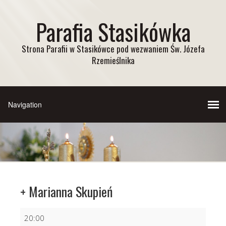
Parafia Stasikówka
Strona Parafii w Stasikówce pod wezwaniem Św. Józefa
Rzemieślnika
+ Marianna Skupień
+
20:00
Marianna