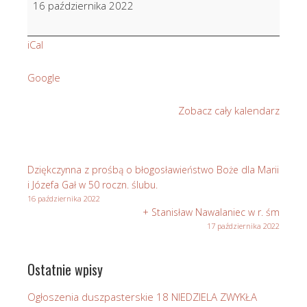
16 października 2022
Skupień
iCal
Google
Zobacz cały kalendarz
Dziękczynna z prośbą o błogosławieństwo Boże dla Marii
i Józefa Gał w 50 roczn. ślubu.
16 października 2022
+ Stanisław Nawalaniec w r. śm
17 października 2022
Ostatnie wpisy
Ogłoszenia duszpasterskie 18 NIEDZIELA ZWYKŁA