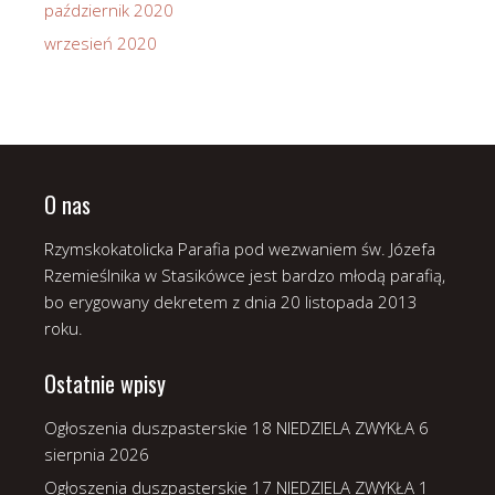
październik 2020
wrzesień 2020
O nas
Rzymskokatolicka Parafia pod wezwaniem św. Józefa
Rzemieślnika w Stasikówce jest bardzo młodą parafią,
bo erygowany dekretem z dnia 20 listopada 2013
roku.
Ostatnie wpisy
Ogłoszenia duszpasterskie 18 NIEDZIELA ZWYKŁA
6
sierpnia 2026
Ogłoszenia duszpasterskie 17 NIEDZIELA ZWYKŁA
1