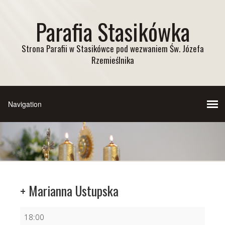
Parafia Stasikówka
Strona Parafii w Stasikówce pod wezwaniem Św. Józefa
Rzemieślnika
+ Marianna Ustupska
+
18:00
Marianna