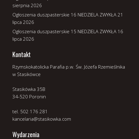
sierpnia 2026
Ogłoszenia duszpasterskie 16 NIEDZIELA ZWYKŁA
21
lipca 2026
Ogłoszenia duszpasterskie 15 NIEDZIELA ZWYKŁA
16
lipca 2026
Kontakt
Rzymskokatolicka Parafia p.w. Św. Józefa Rzemieślnika
w Stasikówce
Stasikówka 35B
34-520 Poronin
tel. 502 176 281
kancelaria@stasikowka.com
Wydarzenia