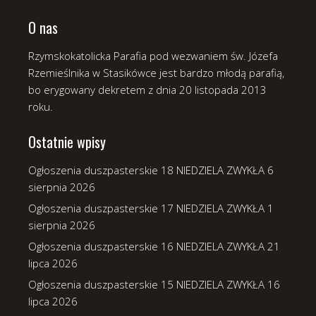
O nas
Rzymskokatolicka Parafia pod wezwaniem św. Józefa
Rzemieślnika w Stasikówce jest bardzo młodą parafią,
bo erygowany dekretem z dnia 20 listopada 2013
roku.
Ostatnie wpisy
Ogłoszenia duszpasterskie 18 NIEDZIELA ZWYKŁA
6
sierpnia 2026
Ogłoszenia duszpasterskie 17 NIEDZIELA ZWYKŁA
1
sierpnia 2026
Ogłoszenia duszpasterskie 16 NIEDZIELA ZWYKŁA
21
lipca 2026
Ogłoszenia duszpasterskie 15 NIEDZIELA ZWYKŁA
16
lipca 2026