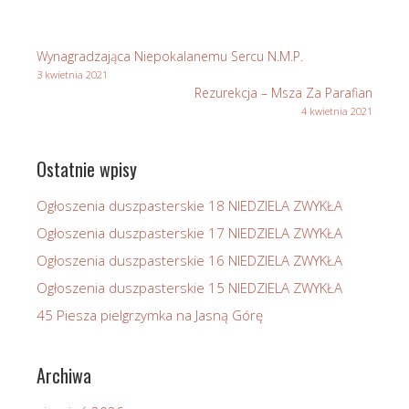
Stasikówce
Wynagradzająca Niepokalanemu Sercu N.M.P.
3 kwietnia 2021
Rezurekcja – Msza Za Parafian
4 kwietnia 2021
Ostatnie wpisy
Ogłoszenia duszpasterskie 18 NIEDZIELA ZWYKŁA
Ogłoszenia duszpasterskie 17 NIEDZIELA ZWYKŁA
Ogłoszenia duszpasterskie 16 NIEDZIELA ZWYKŁA
Ogłoszenia duszpasterskie 15 NIEDZIELA ZWYKŁA
45 Piesza pielgrzymka na Jasną Górę
Archiwa