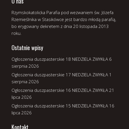
O nas
Rzymskokatolicka Parafia pod wezwaniem św. Józefa
Rzemieślnika w Stasikówce jest bardzo młodą parafią,
bo erygowany dekretem z dnia 20 listopada 2013
roku.
Ostatnie wpisy
Ogłoszenia duszpasterskie 18 NIEDZIELA ZWYKŁA
6
sierpnia 2026
Ogłoszenia duszpasterskie 17 NIEDZIELA ZWYKŁA
1
sierpnia 2026
Ogłoszenia duszpasterskie 16 NIEDZIELA ZWYKŁA
21
lipca 2026
Ogłoszenia duszpasterskie 15 NIEDZIELA ZWYKŁA
16
lipca 2026
Kontakt