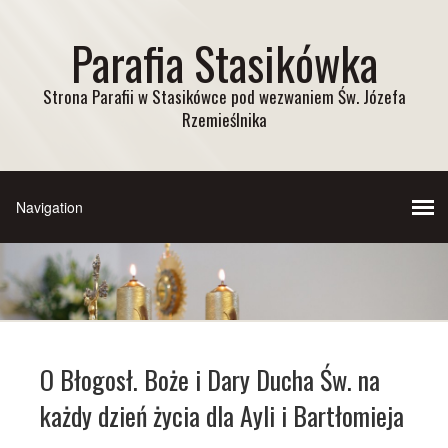
Parafia Stasikówka
Strona Parafii w Stasikówce pod wezwaniem Św. Józefa
Rzemieślnika
O Błogosł. Boże i Dary Ducha Św. na
każdy dzień życia dla Ayli i Bartłomieja