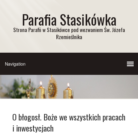
Parafia Stasikówka
Strona Parafii w Stasikówce pod wezwaniem Św. Józefa
Rzemieślnika
O błogosł. Boże we wszystkich pracach
i inwestycjach