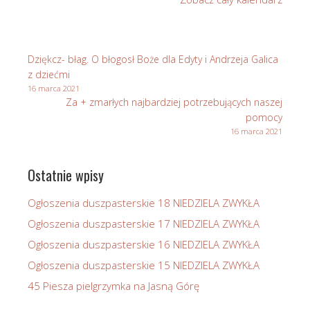
w
Stasikówce
Dziękcz- błag. O błogosł Boże dla Edyty i Andrzeja Galica
z dziećmi
16 marca 2021
Za + zmarłych najbardziej potrzebujących naszej
pomocy
16 marca 2021
Ostatnie wpisy
Ogłoszenia duszpasterskie 18 NIEDZIELA ZWYKŁA
Ogłoszenia duszpasterskie 17 NIEDZIELA ZWYKŁA
Ogłoszenia duszpasterskie 16 NIEDZIELA ZWYKŁA
Ogłoszenia duszpasterskie 15 NIEDZIELA ZWYKŁA
45 Piesza pielgrzymka na Jasną Górę