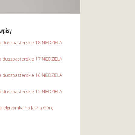
wpisy
a duszpasterskie 18 NIEDZIELA
a duszpasterskie 17 NIEDZIELA
a duszpasterskie 16 NIEDZIELA
a duszpasterskie 15 NIEDZIELA
pielgrzymka na Jasną Górę