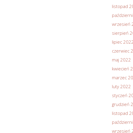
listopad 
październ
wrzesień 
sierpień 
lipiec 202
czerwiec 
maj 2022
kwiecień 
marzec 2
luty 2022
styczeń 2
grudzień 
listopad 
październ
wrzesień 