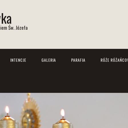
wka
iem Św. Józefa
INTENCJE
GALERIA
PARAFIA
RÓŻE RÓŻAŃCO