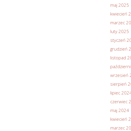
maj 2025
kwiecień 
marzec 2
luty 2025
styczeń 2
grudzień 
listopad 
październ
wrzesień 
sierpień 
lipiec 202
czerwiec 
maj 2024
kwiecień 
marzec 2