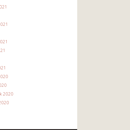
2021
1
2021
2021
021
021
2020
2020
ik 2020
2020