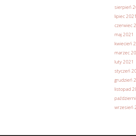
sierpień 
lipiec 202
czerwiec 
maj 2021
kwiecień 
marzec 2
luty 2021
styczeń 2
grudzień 
listopad 
październ
wrzesień 