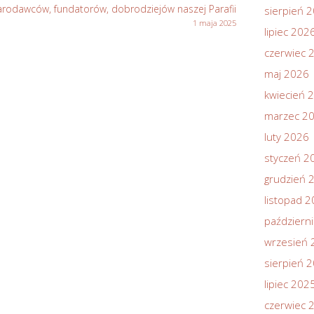
fiarodawców, fundatorów, dobrodziejów naszej Parafii
sierpień 
1 maja 2025
lipiec 202
czerwiec 
maj 2026
kwiecień 
marzec 2
luty 2026
styczeń 2
grudzień 
listopad 
październ
wrzesień 
sierpień 
lipiec 202
czerwiec 