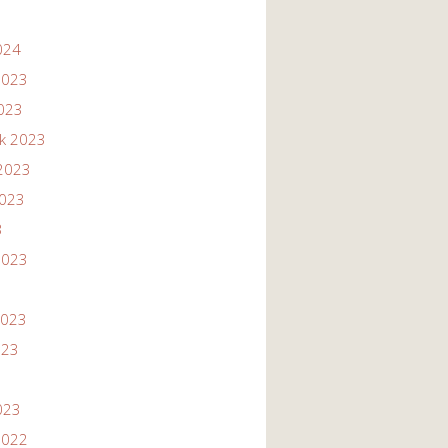
024
2023
2023
ik 2023
2023
2023
3
2023
2023
023
023
2022