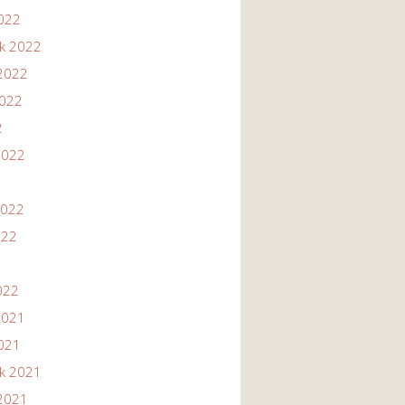
2022
ik 2022
2022
2022
2
2022
2022
022
022
2021
2021
ik 2021
2021