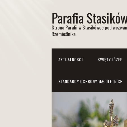
Parafia Stasikó
Strona Parafii w Stasikówce pod wezwan
Rzemieślnika
AKTUALNOŚCI
ŚWIĘTY JÓZEF
STANDARDY OCHRONY MAŁOLETNICH