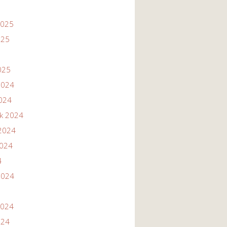
2025
025
025
2024
2024
ik 2024
2024
2024
4
2024
2024
024