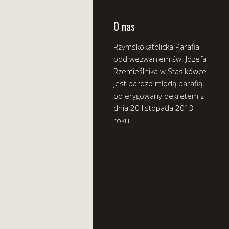
O nas
Rzymskokatolicka Parafia
pod wezwaniem św. Józefa
Rzemieślnika w Stasikówce
jest bardzo młodą parafią,
bo erygowany dekretem z
dnia 20 listopada 2013
roku.