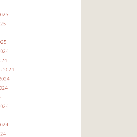
2025
025
025
2024
2024
ik 2024
2024
2024
4
2024
2024
024