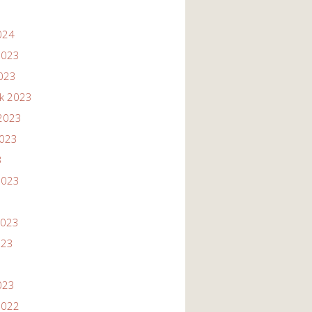
024
2023
2023
ik 2023
2023
2023
3
2023
2023
023
023
2022