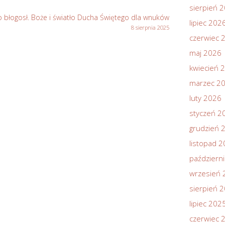
sierpień 
 błogosł. Boże i światło Ducha Świętego dla wnuków
lipiec 202
8 sierpnia 2025
czerwiec 
maj 2026
kwiecień 
marzec 2
luty 2026
styczeń 2
grudzień 
listopad 
październ
wrzesień 
sierpień 
lipiec 202
czerwiec 