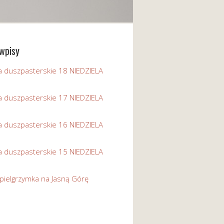
wpisy
a duszpasterskie 18 NIEDZIELA
a duszpasterskie 17 NIEDZIELA
a duszpasterskie 16 NIEDZIELA
a duszpasterskie 15 NIEDZIELA
pielgrzymka na Jasną Górę