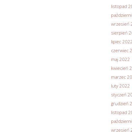
listopad 
październ
wrzesień 
sierpień 
lipiec 202
czerwiec 
maj 2022
kwiecień 
marzec 2
luty 2022
styczeń 2
grudzień 
listopad 
październ
wrzesień 