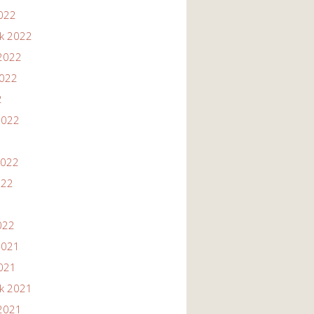
2022
ik 2022
2022
2022
2
2022
2022
022
022
2021
2021
ik 2021
2021