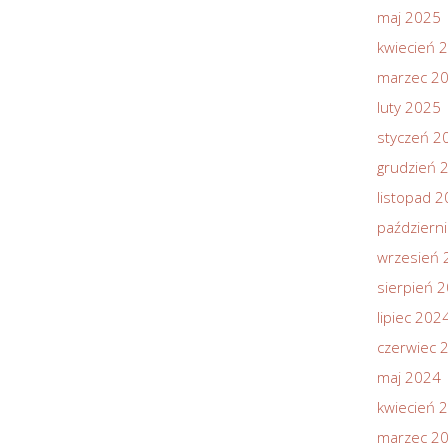
maj 2025
kwiecień 
marzec 2
luty 2025
styczeń 2
grudzień 
listopad 
październ
wrzesień 
sierpień 
lipiec 202
czerwiec 
maj 2024
kwiecień 
marzec 2