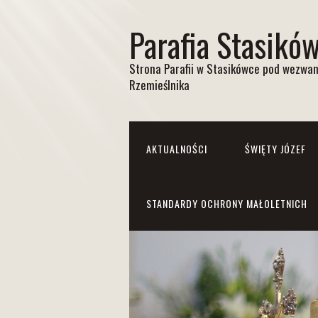
Parafia Stasikó
Strona Parafii w Stasikówce pod wezwan
Rzemieślnika
AKTUALNOŚCI
ŚWIĘTY JÓZEF
STANDARDY OCHRONY MAŁOLETNICH