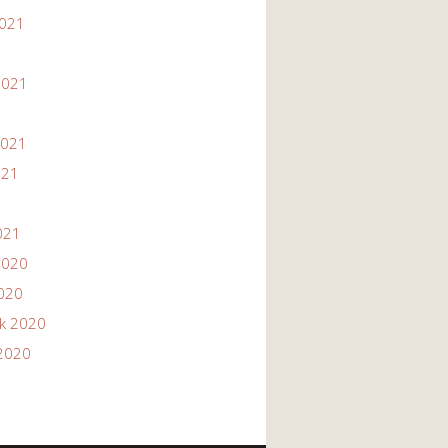
2021
1
2021
2021
021
021
2020
2020
ik 2020
2020