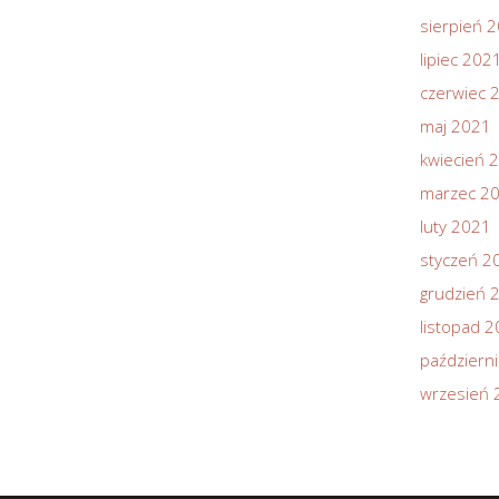
sierpień 
lipiec 202
czerwiec 
maj 2021
kwiecień 
marzec 2
luty 2021
styczeń 2
grudzień 
listopad 
październ
wrzesień 