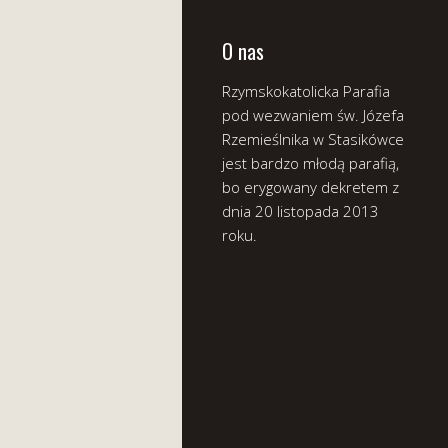
O nas
Rzymskokatolicka Parafia
pod wezwaniem św. Józefa
Rzemieślnika w Stasikówce
jest bardzo młodą parafią,
bo erygowany dekretem z
dnia 20 listopada 2013
roku.