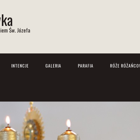
wka
iem Św. Józefa
INTENCJE
GALERIA
PARAFIA
RÓŻE RÓŻAŃCO