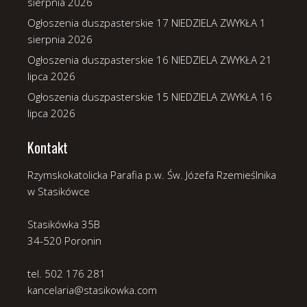
sierpnia 2026
Ogłoszenia duszpasterskie 17 NIEDZIELA ZWYKŁA
1
sierpnia 2026
Ogłoszenia duszpasterskie 16 NIEDZIELA ZWYKŁA
21
lipca 2026
Ogłoszenia duszpasterskie 15 NIEDZIELA ZWYKŁA
16
lipca 2026
Kontakt
Rzymskokatolicka Parafia p.w. Św. Józefa Rzemieślnika
w Stasikówce
Stasikówka 35B
34-520 Poronin
tel. 502 176 281
kancelaria@stasikowka.com