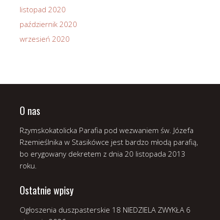
listopad 2020
październik 2020
wrzesień 2020
O nas
Rzymskokatolicka Parafia pod wezwaniem św. Józefa
Rzemieślnika w Stasikówce jest bardzo młodą parafią,
bo erygowany dekretem z dnia 20 listopada 2013
roku.
Ostatnie wpisy
Ogłoszenia duszpasterskie 18 NIEDZIELA ZWYKŁA
6