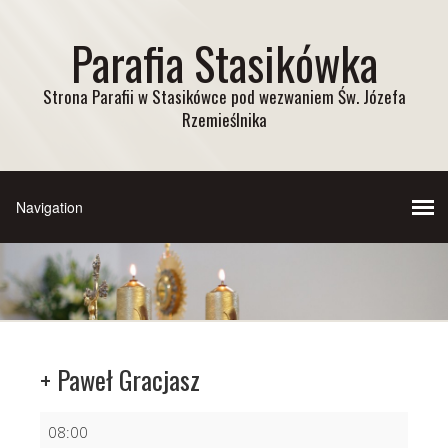
Parafia Stasikówka
Strona Parafii w Stasikówce pod wezwaniem Św. Józefa
Rzemieślnika
+ Paweł Gracjasz
+
08:00
Paweł