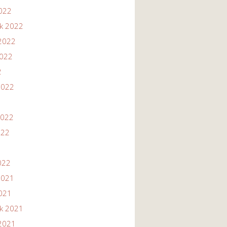
2022
ik 2022
2022
2022
2
2022
2022
022
022
2021
2021
ik 2021
2021