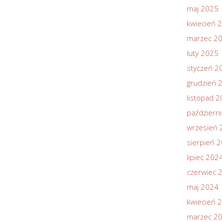
maj 2025
kwiecień 
marzec 2
luty 2025
styczeń 2
grudzień 
listopad 
październ
wrzesień 
sierpień 
lipiec 202
czerwiec 
maj 2024
kwiecień 
marzec 2