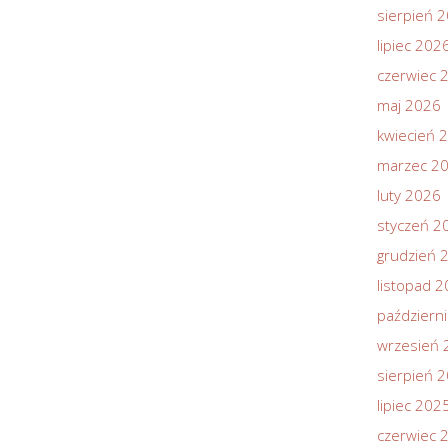
sierpień 
lipiec 202
czerwiec 
maj 2026
kwiecień 
marzec 2
luty 2026
styczeń 2
grudzień 
listopad 
październ
wrzesień 
sierpień 
lipiec 202
czerwiec 