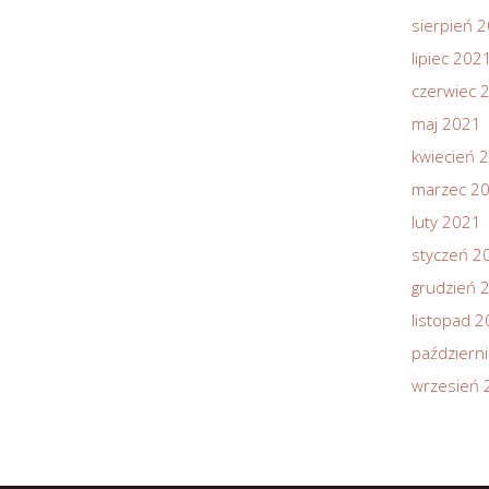
sierpień 
lipiec 202
czerwiec 
maj 2021
kwiecień 
marzec 2
luty 2021
styczeń 2
grudzień 
listopad 
październ
wrzesień 