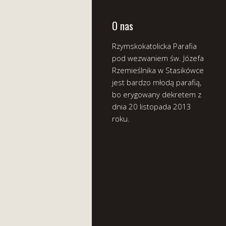
O nas
Rzymskokatolicka Parafia
pod wezwaniem św. Józefa
Rzemieślnika w Stasikówce
jest bardzo młodą parafią,
bo erygowany dekretem z
dnia 20 listopada 2013
roku.