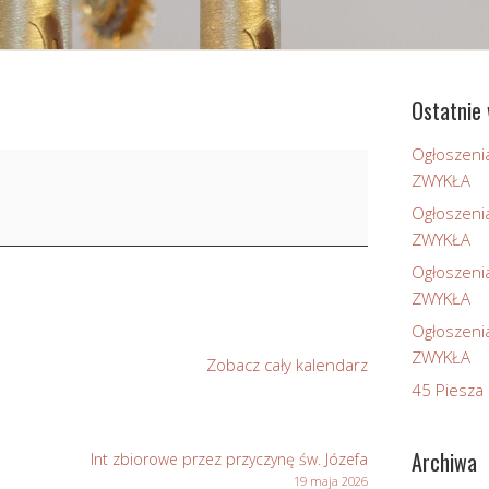
Ostatnie 
Ogłoszeni
ZWYKŁA
Ogłoszeni
ZWYKŁA
Ogłoszeni
ZWYKŁA
Ogłoszeni
ZWYKŁA
Zobacz cały kalendarz
45 Piesza 
Archiwa
Int zbiorowe przez przyczynę św. Józefa
19 maja 2026