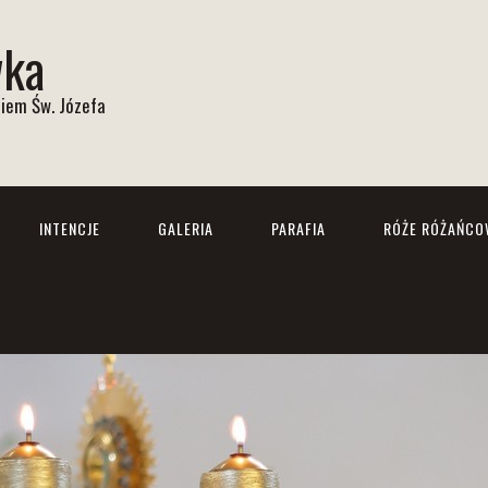
wka
iem Św. Józefa
INTENCJE
GALERIA
PARAFIA
RÓŻE RÓŻAŃCO