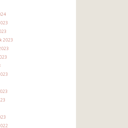
024
2023
2023
ik 2023
2023
2023
3
2023
2023
023
023
2022