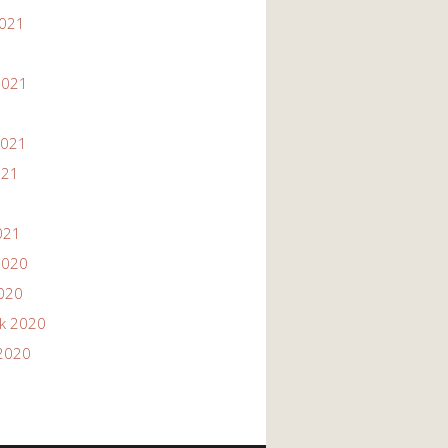
2021
1
2021
2021
021
021
2020
2020
ik 2020
2020