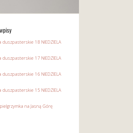
wpisy
a duszpasterskie 18 NIEDZIELA
a duszpasterskie 17 NIEDZIELA
a duszpasterskie 16 NIEDZIELA
a duszpasterskie 15 NIEDZIELA
pielgrzymka na Jasną Górę