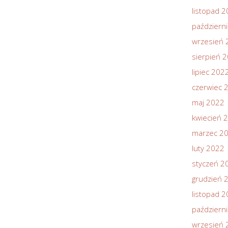
listopad 
październ
wrzesień 
sierpień 
lipiec 202
czerwiec 
maj 2022
kwiecień 
marzec 2
luty 2022
styczeń 2
grudzień 
listopad 
październ
wrzesień 