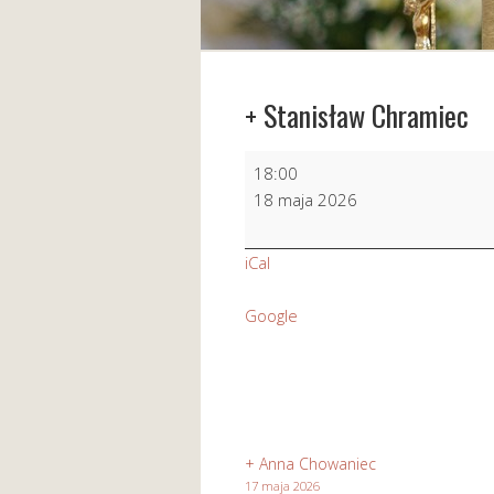
+ Stanisław Chramiec
+
18:00
Stanisław
18 maja 2026
Chramiec
iCal
Google
+ Anna Chowaniec
17 maja 2026