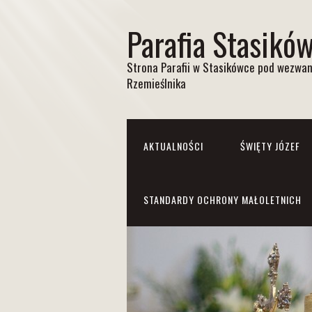
Parafia Stasikó
Strona Parafii w Stasikówce pod wezwan
Rzemieślnika
AKTUALNOŚCI
ŚWIĘTY JÓZEF
STANDARDY OCHRONY MAŁOLETNICH