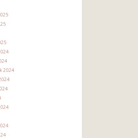
2025
025
025
2024
2024
ik 2024
2024
2024
4
2024
2024
024