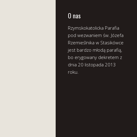
O nas
Rzymskokatolicka Parafia
pod wezwaniem św. Józefa
Rzemieślnika w Stasikówce
jest bardzo młodą parafią,
bo erygowany dekretem z
dnia 20 listopada 2013
roku.