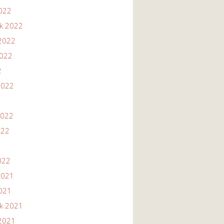
2022
ik 2022
2022
2022
2
2022
2022
022
022
2021
2021
ik 2021
2021