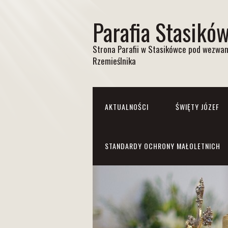
Parafia Stasikó
Strona Parafii w Stasikówce pod wezwan
Rzemieślnika
AKTUALNOŚCI
ŚWIĘTY JÓZEF
STANDARDY OCHRONY MAŁOLETNICH