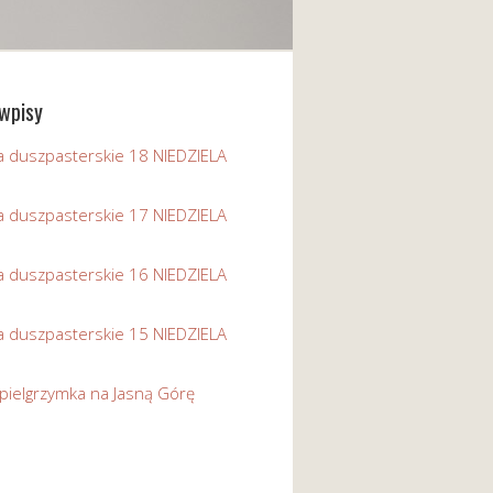
wpisy
a duszpasterskie 18 NIEDZIELA
a duszpasterskie 17 NIEDZIELA
a duszpasterskie 16 NIEDZIELA
a duszpasterskie 15 NIEDZIELA
pielgrzymka na Jasną Górę