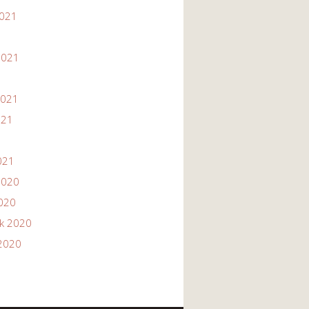
2021
1
2021
2021
021
021
2020
2020
ik 2020
2020