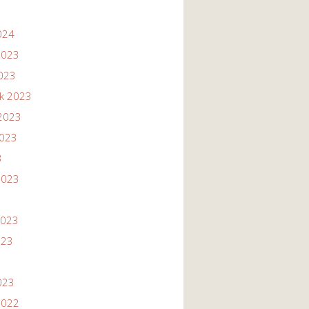
024
2023
2023
ik 2023
2023
2023
3
2023
2023
023
023
2022