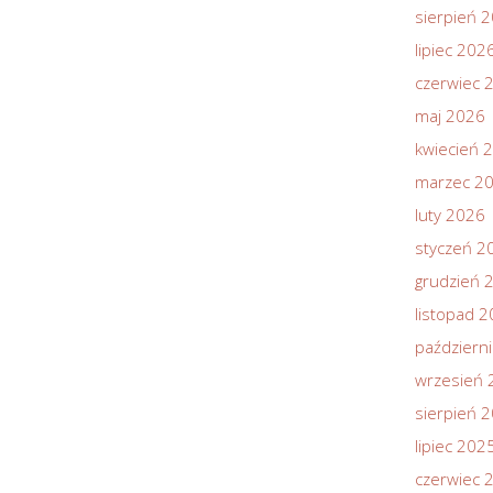
sierpień 
lipiec 202
czerwiec 
maj 2026
kwiecień 
marzec 2
luty 2026
styczeń 2
grudzień 
listopad 
październ
wrzesień 
sierpień 
lipiec 202
czerwiec 