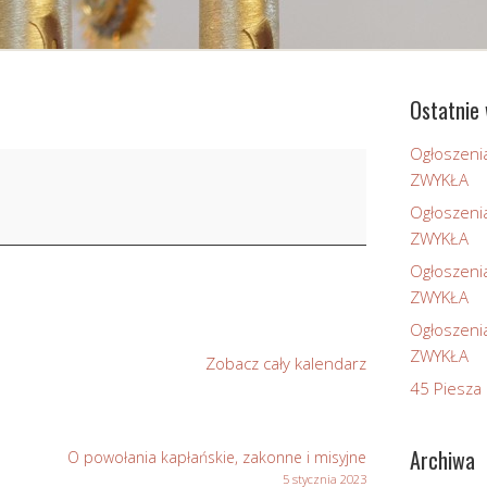
Ostatnie 
Ogłoszeni
ZWYKŁA
Ogłoszeni
ZWYKŁA
Ogłoszeni
ZWYKŁA
Ogłoszeni
ZWYKŁA
Zobacz cały kalendarz
45 Piesza 
Archiwa
O powołania kapłańskie, zakonne i misyjne
5 stycznia 2023