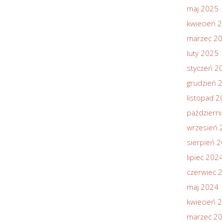
maj 2025
kwiecień 
marzec 2
luty 2025
styczeń 2
grudzień 
listopad 
październ
wrzesień 
sierpień 
lipiec 202
czerwiec 
maj 2024
kwiecień 
marzec 2