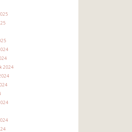
2025
025
025
2024
2024
ik 2024
2024
2024
4
2024
2024
024