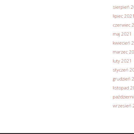
sierpień 
lipiec 202
czerwiec 
maj 2021
kwiecień 
marzec 2
luty 2021
styczeń 2
grudzień 
listopad 
październ
wrzesień 