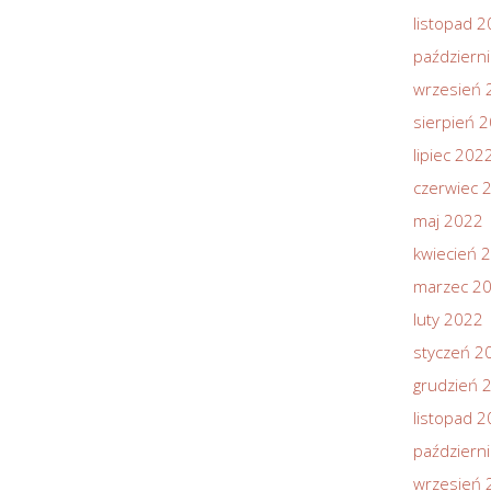
listopad 
październ
wrzesień 
sierpień 
lipiec 202
czerwiec 
maj 2022
kwiecień 
marzec 2
luty 2022
styczeń 2
grudzień 
listopad 
październ
wrzesień 