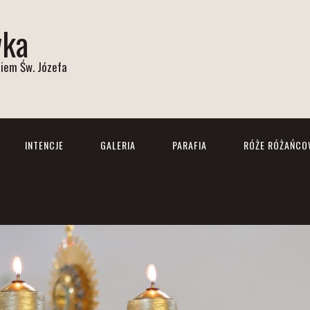
wka
iem Św. Józefa
INTENCJE
GALERIA
PARAFIA
RÓŻE RÓŻAŃCO