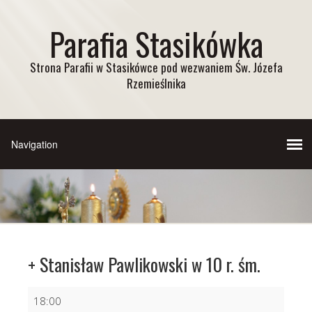
Parafia Stasikówka
Strona Parafii w Stasikówce pod wezwaniem Św. Józefa
Rzemieślnika
+ Stanisław Pawlikowski w 10 r. śm.
+
18:00
Stanisław