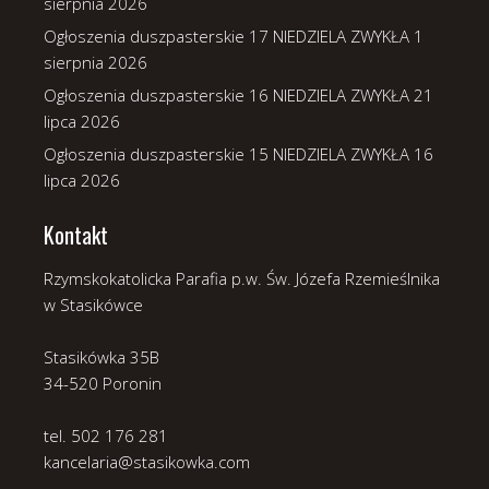
sierpnia 2026
Ogłoszenia duszpasterskie 17 NIEDZIELA ZWYKŁA
1
sierpnia 2026
Ogłoszenia duszpasterskie 16 NIEDZIELA ZWYKŁA
21
lipca 2026
Ogłoszenia duszpasterskie 15 NIEDZIELA ZWYKŁA
16
lipca 2026
Kontakt
Rzymskokatolicka Parafia p.w. Św. Józefa Rzemieślnika
w Stasikówce
Stasikówka 35B
34-520 Poronin
tel. 502 176 281
kancelaria@stasikowka.com