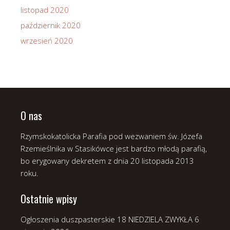
listopad 2020
październik 2020
wrzesień 2020
O nas
Rzymskokatolicka Parafia pod wezwaniem św. Józefa
Rzemieślnika w Stasikówce jest bardzo młodą parafią,
bo erygowany dekretem z dnia 20 listopada 2013
roku.
Ostatnie wpisy
Ogłoszenia duszpasterskie 18 NIEDZIELA ZWYKŁA
6