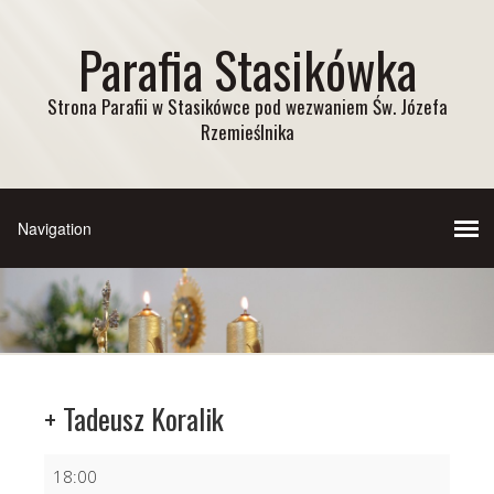
Parafia Stasikówka
Strona Parafii w Stasikówce pod wezwaniem Św. Józefa
Rzemieślnika
+ Tadeusz Koralik
+
18:00
Tadeusz