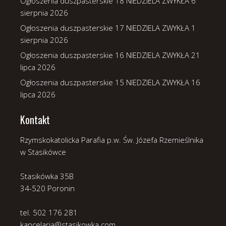
Ogłoszenia duszpasterskie 18 NIEDZIELA ZWYKŁA
6
sierpnia 2026
Ogłoszenia duszpasterskie 17 NIEDZIELA ZWYKŁA
1
sierpnia 2026
Ogłoszenia duszpasterskie 16 NIEDZIELA ZWYKŁA
21
lipca 2026
Ogłoszenia duszpasterskie 15 NIEDZIELA ZWYKŁA
16
lipca 2026
Kontakt
Rzymskokatolicka Parafia p.w. Św. Józefa Rzemieślnika
w Stasikówce
Stasikówka 35B
34-520 Poronin
tel. 502 176 281
kancelaria@stasikowka.com