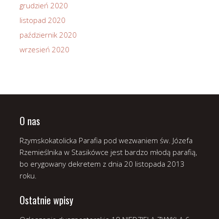
grudzień 2020
listopad 2020
październik 2020
wrzesień 2020
O nas
Rzymskokatolicka Parafia pod wezwaniem św. Józefa
Rzemieślnika w Stasikówce jest bardzo młodą parafią,
bo erygowany dekretem z dnia 20 listopada 2013
roku.
Ostatnie wpisy