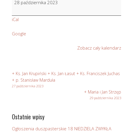
28 października 2023
Koralik
iCal
Google
Zobacz cały kalendarz
+ Ks. Jan Krupiński + Ks. Jan Łasut + Ks. Franciszek Juchas
+ p. Stanisław Marduła
27 października 2023
+ Maria i Jan Strzęp
29 października 2023
Ostatnie wpisy
Ogłoszenia duszpasterskie 18 NIEDZIELA ZWYKŁA