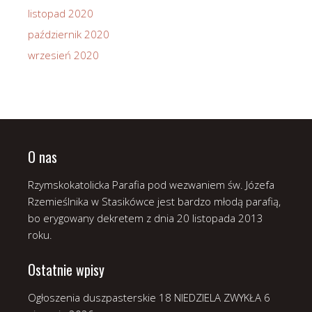
listopad 2020
październik 2020
wrzesień 2020
O nas
Rzymskokatolicka Parafia pod wezwaniem św. Józefa
Rzemieślnika w Stasikówce jest bardzo młodą parafią,
bo erygowany dekretem z dnia 20 listopada 2013
roku.
Ostatnie wpisy
Ogłoszenia duszpasterskie 18 NIEDZIELA ZWYKŁA
6