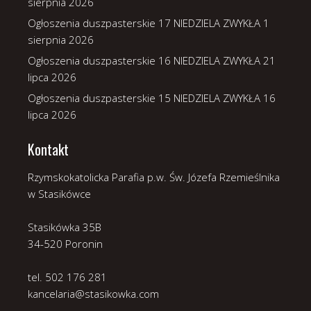
sierpnia 2026
Ogłoszenia duszpasterskie 17 NIEDZIELA ZWYKŁA
1
sierpnia 2026
Ogłoszenia duszpasterskie 16 NIEDZIELA ZWYKŁA
21
lipca 2026
Ogłoszenia duszpasterskie 15 NIEDZIELA ZWYKŁA
16
lipca 2026
Kontakt
Rzymskokatolicka Parafia p.w. Św. Józefa Rzemieślnika
w Stasikówce
Stasikówka 35B
34-520 Poronin
tel. 502 176 281
kancelaria@stasikowka.com