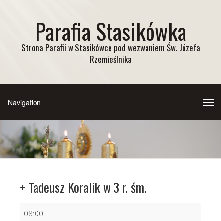
Parafia Stasikówka
Strona Parafii w Stasikówce pod wezwaniem Św. Józefa
Rzemieślnika
+ Tadeusz Koralik w 3 r. śm.
+
08:00
Tadeusz