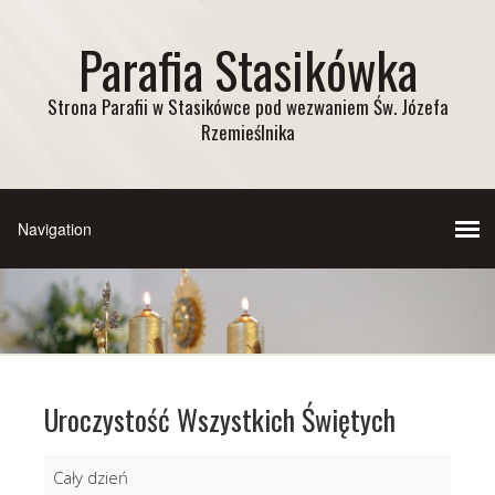
Parafia Stasikówka
Strona Parafii w Stasikówce pod wezwaniem Św. Józefa
Rzemieślnika
Uroczystość Wszystkich Świętych
Uroczystość
Cały dzień
Wszystkich