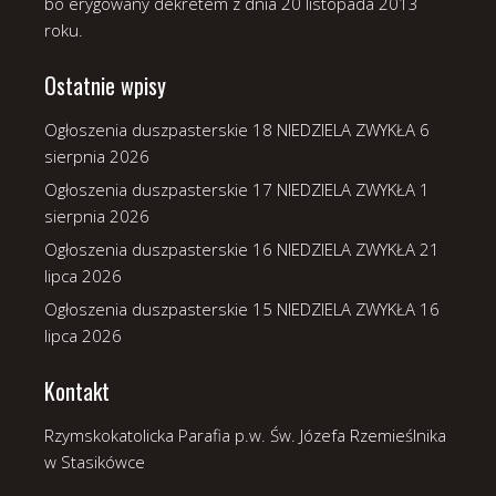
bo erygowany dekretem z dnia 20 listopada 2013
roku.
Ostatnie wpisy
Ogłoszenia duszpasterskie 18 NIEDZIELA ZWYKŁA
6
sierpnia 2026
Ogłoszenia duszpasterskie 17 NIEDZIELA ZWYKŁA
1
sierpnia 2026
Ogłoszenia duszpasterskie 16 NIEDZIELA ZWYKŁA
21
lipca 2026
Ogłoszenia duszpasterskie 15 NIEDZIELA ZWYKŁA
16
lipca 2026
Kontakt
Rzymskokatolicka Parafia p.w. Św. Józefa Rzemieślnika
w Stasikówce