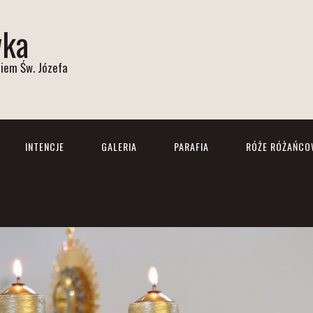
wka
iem Św. Józefa
INTENCJE
GALERIA
PARAFIA
RÓŻE RÓŻAŃCO