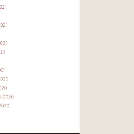
2021
1
2021
2021
021
021
2020
2020
ik 2020
2020