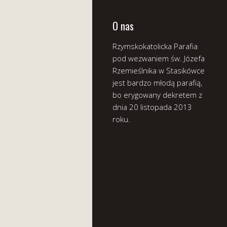
O nas
Rzymskokatolicka Parafia
pod wezwaniem św. Józefa
Rzemieślnika w Stasikówce
jest bardzo młodą parafią,
bo erygowany dekretem z
dnia 20 listopada 2013
roku.