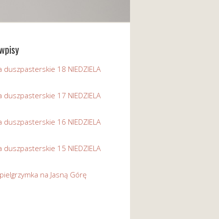
wpisy
a duszpasterskie 18 NIEDZIELA
a duszpasterskie 17 NIEDZIELA
a duszpasterskie 16 NIEDZIELA
a duszpasterskie 15 NIEDZIELA
pielgrzymka na Jasną Górę