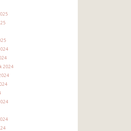
2025
025
025
2024
2024
ik 2024
2024
2024
4
2024
2024
024