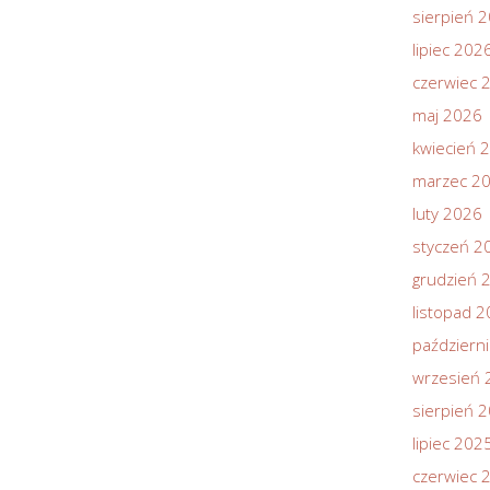
sierpień 
lipiec 202
czerwiec 
maj 2026
kwiecień 
marzec 2
luty 2026
styczeń 2
grudzień 
listopad 
październ
wrzesień 
sierpień 
lipiec 202
czerwiec 