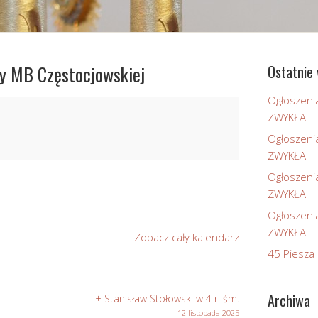
ży MB Częstocjowskiej
Ostatnie 
Ogłoszeni
ZWYKŁA
Ogłoszeni
ZWYKŁA
Ogłoszeni
ZWYKŁA
Ogłoszeni
ZWYKŁA
Zobacz cały kalendarz
45 Piesza 
Archiwa
+ Stanisław Stołowski w 4 r. śm.
12 listopada 2025