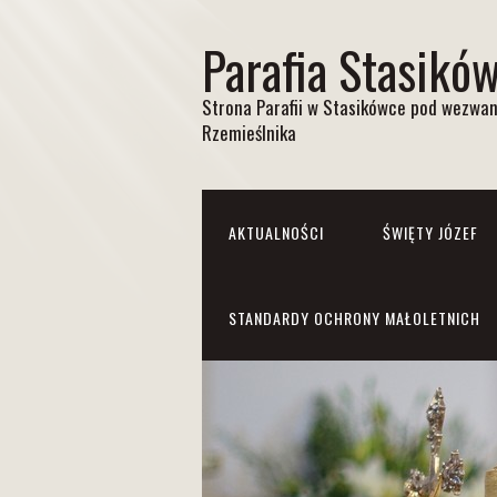
Parafia Stasikó
Strona Parafii w Stasikówce pod wezwan
Rzemieślnika
AKTUALNOŚCI
ŚWIĘTY JÓZEF
STANDARDY OCHRONY MAŁOLETNICH