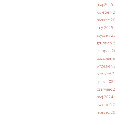
maj 2025
kwiecień 
marzec 2
luty 2025
styczeń 2
grudzień 
listopad 
październ
wrzesień 
sierpień 
lipiec 202
czerwiec 
maj 2024
kwiecień 
marzec 2