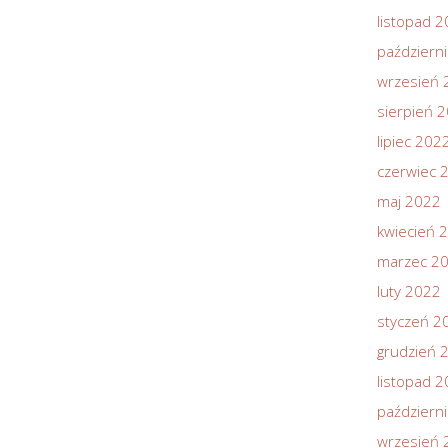
listopad 
październ
wrzesień 
sierpień 
lipiec 202
czerwiec 
maj 2022
kwiecień 
marzec 2
luty 2022
styczeń 2
grudzień 
listopad 
październ
wrzesień 