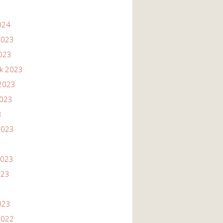
024
2023
2023
ik 2023
2023
2023
3
2023
2023
023
023
2022