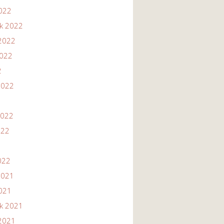
2022
ik 2022
2022
2022
2
2022
2022
022
022
2021
2021
ik 2021
2021