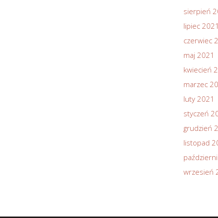
sierpień 
lipiec 202
czerwiec 
maj 2021
kwiecień 
marzec 2
luty 2021
styczeń 2
grudzień 
listopad 
październ
wrzesień 