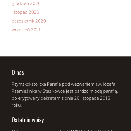
grudzień 2020
listopad 2020
październik 2020
wrzesień 2020
O nas
Rzymskokatolicka Parafia pod wezwaniem św. Józefa
Rzemieślnika w Stasikówce jest bardzo młodą parafią,
bo erygowany dekretem z dnia 20 listopada 2013
roku.
Ostatnie wpisy