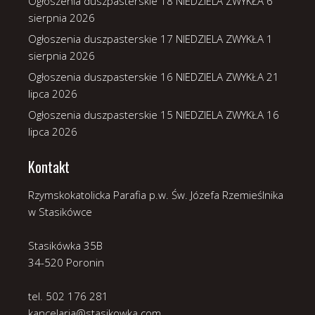
Ogłoszenia duszpasterskie 18 NIEDZIELA ZWYKŁA
6
sierpnia 2026
Ogłoszenia duszpasterskie 17 NIEDZIELA ZWYKŁA
1
sierpnia 2026
Ogłoszenia duszpasterskie 16 NIEDZIELA ZWYKŁA
21
lipca 2026
Ogłoszenia duszpasterskie 15 NIEDZIELA ZWYKŁA
16
lipca 2026
Kontakt
Rzymskokatolicka Parafia p.w. Św. Józefa Rzemieślnika
w Stasikówce
Stasikówka 35B
34-520 Poronin
tel. 502 176 281
kancelaria@stasikowka.com