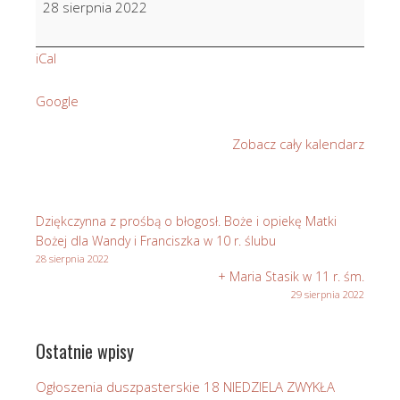
28 sierpnia 2022
Parafian
iCal
Google
Zobacz cały kalendarz
Dziękczynna z prośbą o błogosł. Boże i opiekę Matki
Bożej dla Wandy i Franciszka w 10 r. ślubu
28 sierpnia 2022
+ Maria Stasik w 11 r. śm.
29 sierpnia 2022
Ostatnie wpisy
Ogłoszenia duszpasterskie 18 NIEDZIELA ZWYKŁA