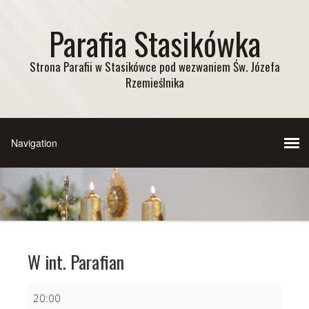
Parafia Stasikówka
Strona Parafii w Stasikówce pod wezwaniem Św. Józefa
Rzemieślnika
W int. Parafian
W
20:00
int.