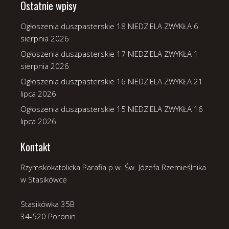
Ostatnie wpisy
Ogłoszenia duszpasterskie 18 NIEDZIELA ZWYKŁA
6
sierpnia 2026
Ogłoszenia duszpasterskie 17 NIEDZIELA ZWYKŁA
1
sierpnia 2026
Ogłoszenia duszpasterskie 16 NIEDZIELA ZWYKŁA
21
lipca 2026
Ogłoszenia duszpasterskie 15 NIEDZIELA ZWYKŁA
16
lipca 2026
Kontakt
Rzymskokatolicka Parafia p.w. Św. Józefa Rzemieślnika
w Stasikówce
Stasikówka 35B
34-520 Poronin