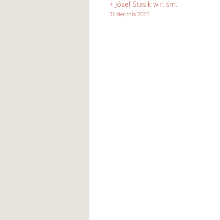
+ Józef Stasik w r. śm.
31 sierpnia 2025