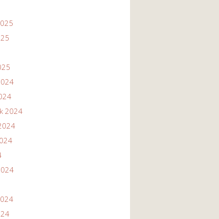
2025
025
025
2024
2024
ik 2024
2024
2024
4
2024
2024
024