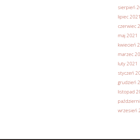
sierpień 
lipiec 202
czerwiec 
maj 2021
kwiecień 
marzec 2
luty 2021
styczeń 2
grudzień 
listopad 
październ
wrzesień 