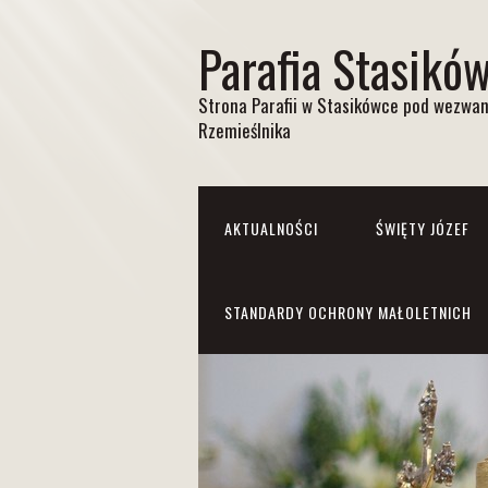
Parafia Stasikó
Strona Parafii w Stasikówce pod wezwan
Rzemieślnika
AKTUALNOŚCI
ŚWIĘTY JÓZEF
STANDARDY OCHRONY MAŁOLETNICH