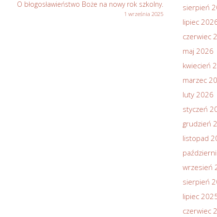
O błogosławieństwo Boże na nowy rok szkolny.
sierpień 
1 września 2025
lipiec 202
czerwiec 
maj 2026
kwiecień 
marzec 2
luty 2026
styczeń 2
grudzień 
listopad 
październ
wrzesień 
sierpień 
lipiec 202
czerwiec 