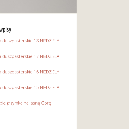
wpisy
a duszpasterskie 18 NIEDZIELA
a duszpasterskie 17 NIEDZIELA
a duszpasterskie 16 NIEDZIELA
a duszpasterskie 15 NIEDZIELA
pielgrzymka na Jasną Górę