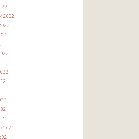
2022
ik 2022
2022
2022
2
2022
2022
022
022
2021
2021
ik 2021
2021