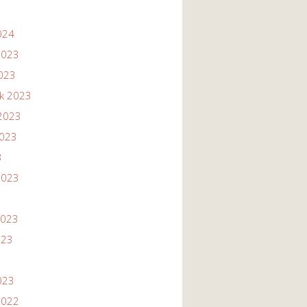
024
2023
2023
ik 2023
2023
2023
3
2023
2023
023
023
2022