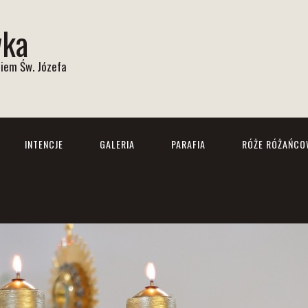
wka
iem Św. Józefa
INTENCJE
GALERIA
PARAFIA
RÓŻE RÓŻAŃCO