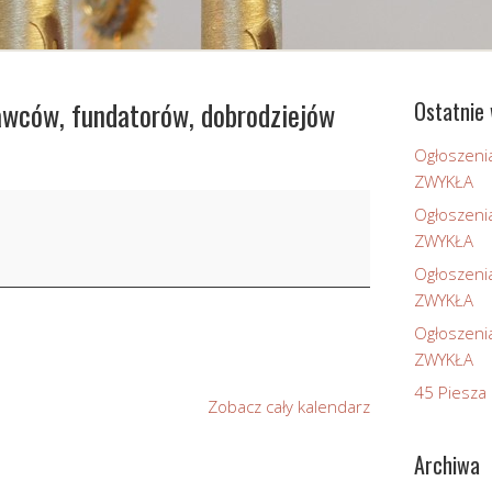
dawców, fundatorów, dobrodziejów
Ostatnie 
Ogłoszeni
ZWYKŁA
Ogłoszeni
ZWYKŁA
Ogłoszeni
ZWYKŁA
Ogłoszeni
ZWYKŁA
45 Piesza 
Zobacz cały kalendarz
Archiwa