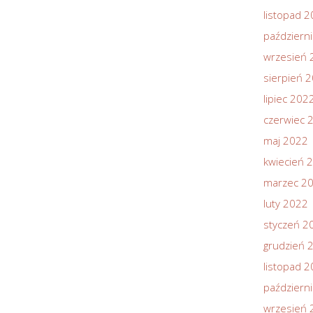
listopad 
październ
wrzesień 
sierpień 
lipiec 202
czerwiec 
maj 2022
kwiecień 
marzec 2
luty 2022
styczeń 2
grudzień 
listopad 
październ
wrzesień 