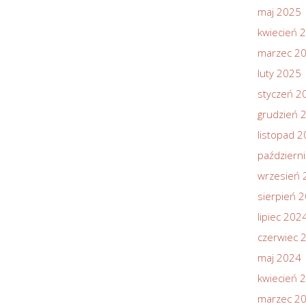
maj 2025
kwiecień 
marzec 2
luty 2025
styczeń 2
grudzień 
listopad 
październ
wrzesień 
sierpień 
lipiec 202
czerwiec 
maj 2024
kwiecień 
marzec 2