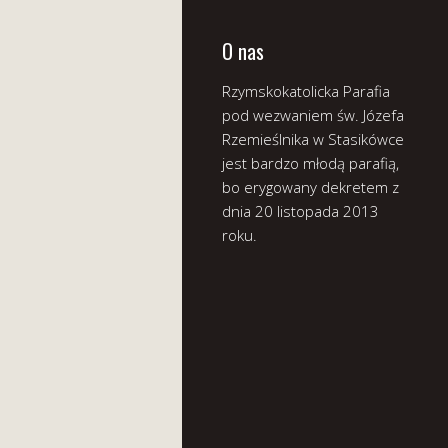
O nas
Rzymskokatolicka Parafia
pod wezwaniem św. Józefa
Rzemieślnika w Stasikówce
jest bardzo młodą parafią,
bo erygowany dekretem z
dnia 20 listopada 2013
roku.