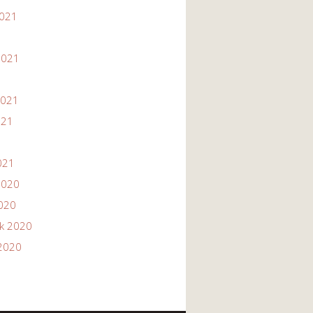
2021
1
2021
2021
021
021
2020
2020
ik 2020
2020