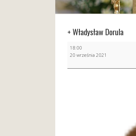
+ Władysław Dorula
+
18:00
Władysław
20 września 2021
Dorula