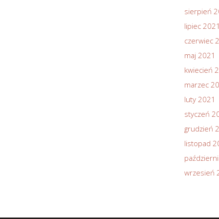
sierpień 
lipiec 202
czerwiec 
maj 2021
kwiecień 
marzec 2
luty 2021
styczeń 2
grudzień 
listopad 
październ
wrzesień 