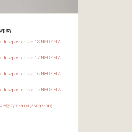
wpisy
a duszpasterskie 18 NIEDZIELA
a duszpasterskie 17 NIEDZIELA
a duszpasterskie 16 NIEDZIELA
a duszpasterskie 15 NIEDZIELA
pielgrzymka na Jasną Górę