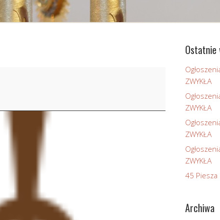
Ostatnie 
Ogłoszeni
ZWYKŁA
Ogłoszeni
ZWYKŁA
Ogłoszeni
ZWYKŁA
Ogłoszeni
ZWYKŁA
45 Piesza 
Archiwa