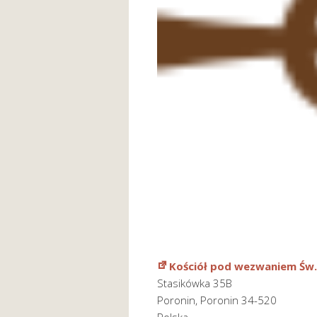
Kościół pod wezwaniem Św.
Stasikówka 35B
Poronin
,
Poronin
34-520