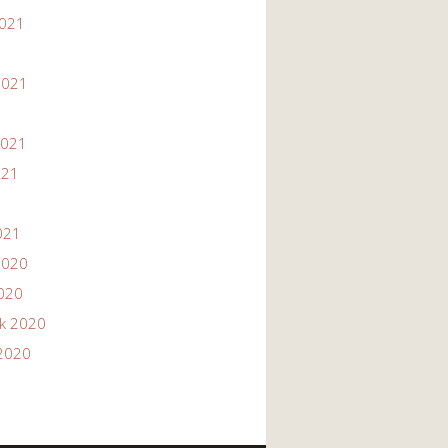
2021
1
2021
2021
021
021
2020
2020
ik 2020
2020