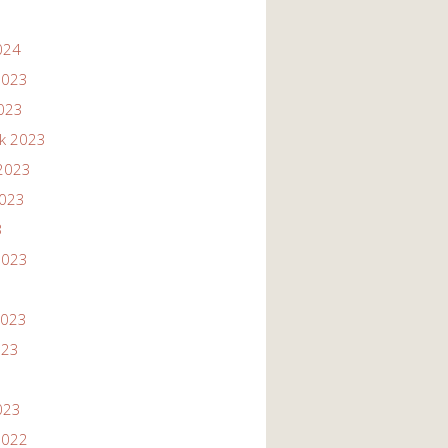
024
2023
2023
ik 2023
2023
2023
3
2023
2023
023
023
2022