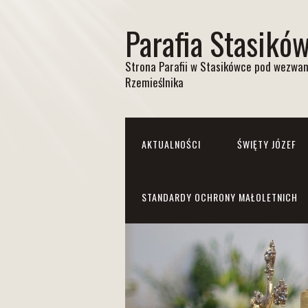
Parafia Stasikó
Strona Parafii w Stasikówce pod wezwan
Rzemieślnika
AKTUALNOŚCI
ŚWIĘTY JÓZEF
STANDARDY OCHRONY MAŁOLETNICH