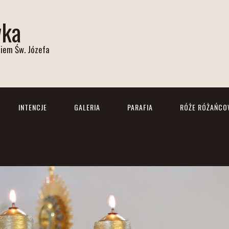
wka
iem Św. Józefa
INTENCJE
GALERIA
PARAFIA
RÓŻE RÓŻAŃCO