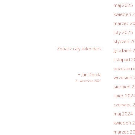
maj 2025
kwiecień 
marzec 2
luty 2025
styczeń 2
Zobacz cały kalendarz
grudzień 
listopad 
październ
+ Jan Dorula
wrzesień 
21 września 2021
sierpień 
lipiec 202
czerwiec 
maj 2024
kwiecień 
marzec 2