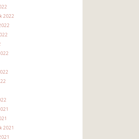
2022
ik 2022
2022
2022
2
2022
2022
022
022
2021
2021
ik 2021
2021