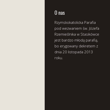
O nas
Rzymskokatolicka Parafia
pod wezwaniem św. Józefa
Rzemieślnika w Stasikówce
jest bardzo młodą parafią,
bo erygowany dekretem z
dnia 20 listopada 2013
roku.