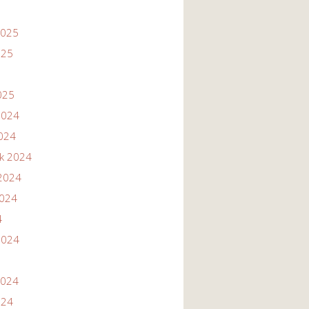
2025
025
025
2024
2024
ik 2024
2024
2024
4
2024
2024
024