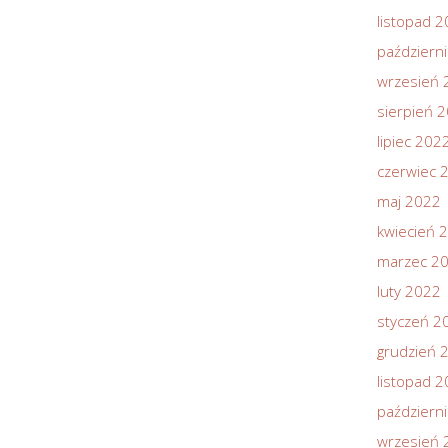
listopad 
październ
wrzesień 
sierpień 
lipiec 202
czerwiec 
maj 2022
kwiecień 
marzec 2
luty 2022
styczeń 2
grudzień 
listopad 
październ
wrzesień 