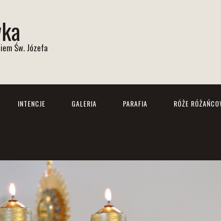
wka
iem Św. Józefa
INTENCJE
GALERIA
PARAFIA
RÓŻE RÓŻAŃCO