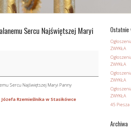
alanemu Sercu Najświętszej Maryi
Ostatnie 
Ogłoszeni
ZWYKŁA
Ogłoszeni
ZWYKŁA
Ogłoszeni
ZWYKŁA
emu Sercu Najświętszej Maryi Panny
Ogłoszeni
ZWYKŁA
 Józefa Rzemieślnika w Stasikówce
45 Piesza 
Archiwa