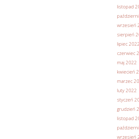
listopad 
październ
wrzesień 
sierpień 
lipiec 202
czerwiec 
maj 2022
kwiecień 
marzec 2
luty 2022
styczeń 2
grudzień 
listopad 
październ
wrzesień 