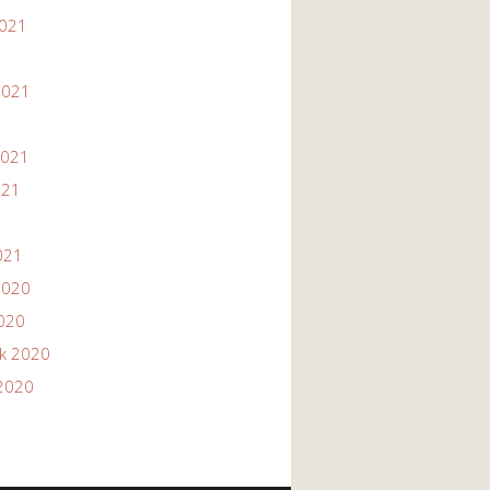
2021
1
2021
2021
021
021
2020
2020
ik 2020
2020