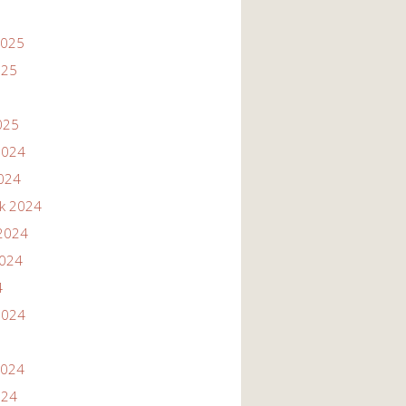
2025
025
025
2024
2024
ik 2024
2024
2024
4
2024
2024
024