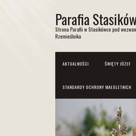
Parafia Stasikó
Strona Parafii w Stasikówce pod wezwan
Rzemieślnika
AKTUALNOŚCI
ŚWIĘTY JÓZEF
STANDARDY OCHRONY MAŁOLETNICH