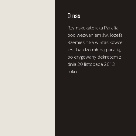
O nas
Rzymskokatolicka Parafia
pod wezwaniem św. Józefa
Rzemieślnika w Stasikówce
jest bardzo młodą parafią,
bo erygowany dekretem z
dnia 20 listopada 2013
roku.