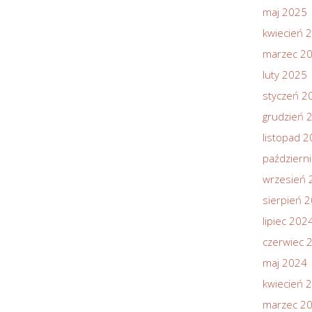
maj 2025
kwiecień 
marzec 2
luty 2025
styczeń 2
grudzień 
listopad 
październ
wrzesień 
sierpień 
lipiec 202
czerwiec 
maj 2024
kwiecień 
marzec 2