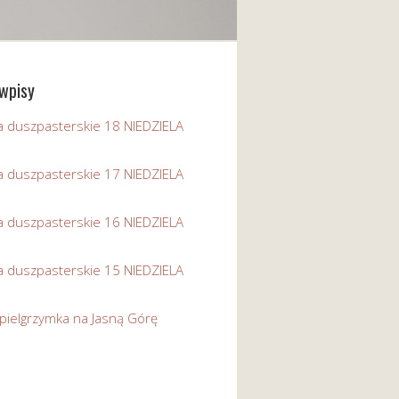
wpisy
a duszpasterskie 18 NIEDZIELA
a duszpasterskie 17 NIEDZIELA
a duszpasterskie 16 NIEDZIELA
a duszpasterskie 15 NIEDZIELA
pielgrzymka na Jasną Górę