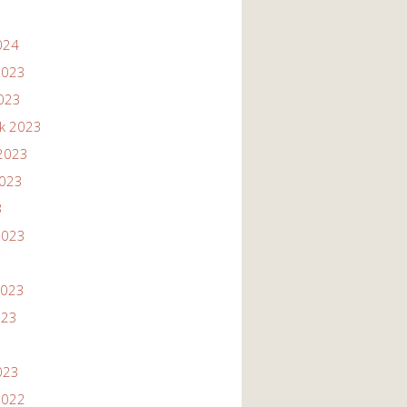
024
2023
2023
ik 2023
2023
2023
3
2023
2023
023
023
2022