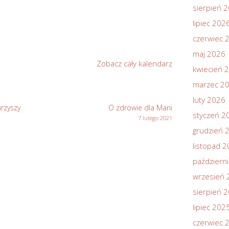
sierpień 
lipiec 202
czerwiec 
maj 2026
Zobacz cały kalendarz
kwiecień 
marzec 2
luty 2026
rzyszy
O zdrowie dla Marii
styczeń 2
7 lutego 2021
grudzień 
listopad 
październ
wrzesień 
sierpień 
lipiec 202
czerwiec 