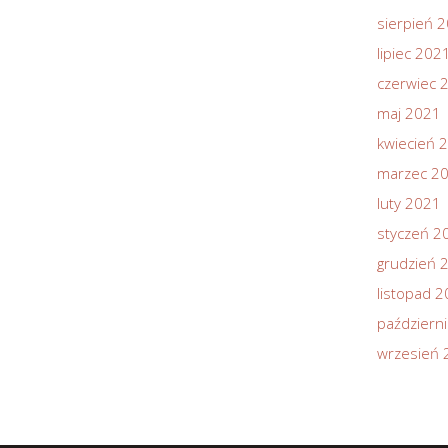
sierpień 
lipiec 202
czerwiec 
maj 2021
kwiecień 
marzec 2
luty 2021
styczeń 2
grudzień 
listopad 
październ
wrzesień 