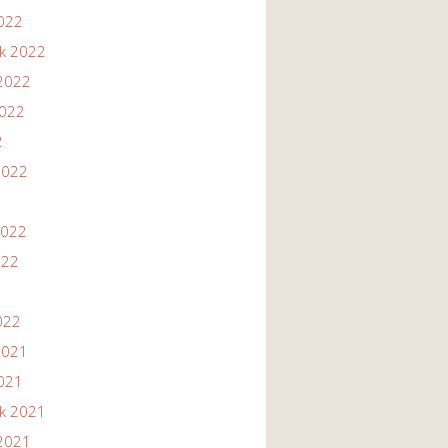
2022
ik 2022
2022
2022
2
2022
2022
022
022
2021
2021
ik 2021
2021