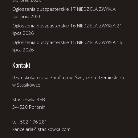
Ogłoszenia duszpasterskie 17 NIEDZIELA ZWYKŁA
1
sierpnia 2026
Ogłoszenia duszpasterskie 16 NIEDZIELA ZWYKŁA
21
lipca 2026
Ogłoszenia duszpasterskie 15 NIEDZIELA ZWYKŁA
16
lipca 2026
Kontakt
Rzymskokatolicka Parafia p.w. Św. Józefa Rzemieślnika
w Stasikówce
Stasikówka 35B
34-520 Poronin
tel. 502 176 281
kancelaria@stasikowka.com