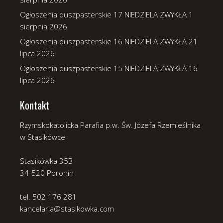
Ogłoszenia duszpasterskie 17 NIEDZIELA ZWYKŁA
1
sierpnia 2026
Ogłoszenia duszpasterskie 16 NIEDZIELA ZWYKŁA
21
lipca 2026
Ogłoszenia duszpasterskie 15 NIEDZIELA ZWYKŁA
16
lipca 2026
Kontakt
Rzymskokatolicka Parafia p.w. Św. Józefa Rzemieślnika
w Stasikówce
Stasikówka 35B
34-520 Poronin
tel. 502 176 281
kancelaria@stasikowka.com