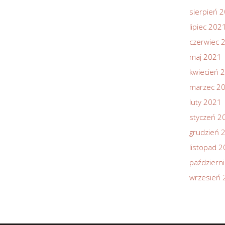
sierpień 
lipiec 202
czerwiec 
maj 2021
kwiecień 
marzec 2
luty 2021
styczeń 2
grudzień 
listopad 
październ
wrzesień 