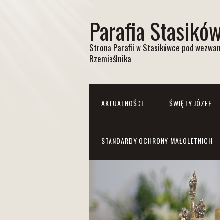
Parafia Stasikó
Strona Parafii w Stasikówce pod wezwan
Rzemieślnika
AKTUALNOŚCI
ŚWIĘTY JÓZEF
STANDARDY OCHRONY MAŁOLETNICH