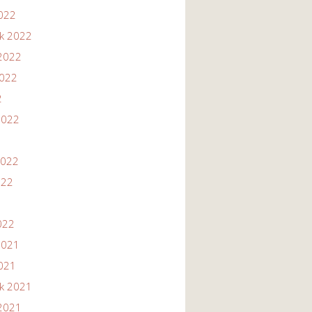
2022
ik 2022
2022
2022
2
2022
2022
022
022
2021
2021
ik 2021
2021