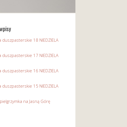
wpisy
a duszpasterskie 18 NIEDZIELA
a duszpasterskie 17 NIEDZIELA
a duszpasterskie 16 NIEDZIELA
a duszpasterskie 15 NIEDZIELA
pielgrzymka na Jasną Górę