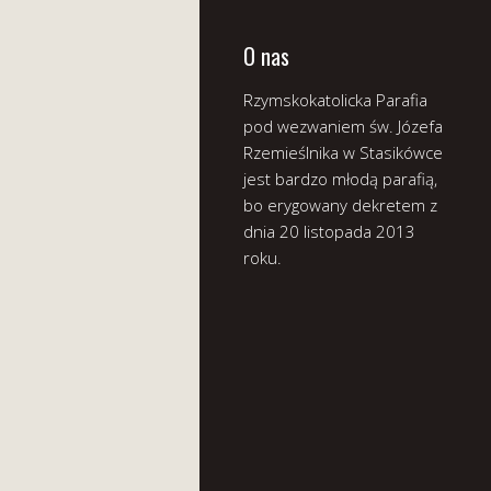
O nas
Rzymskokatolicka Parafia
pod wezwaniem św. Józefa
Rzemieślnika w Stasikówce
jest bardzo młodą parafią,
bo erygowany dekretem z
dnia 20 listopada 2013
roku.