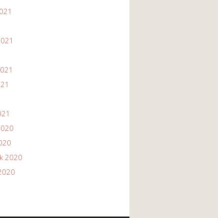
2021
1
2021
2021
021
021
2020
2020
ik 2020
2020