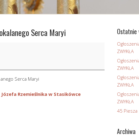
pokalanego Serca Maryi
Ostatnie 
Ogłoszeni
ZWYKŁA
Ogłoszeni
ZWYKŁA
Ogłoszeni
lanego Serca Maryi
ZWYKŁA
 Józefa Rzemieślnika w Stasikówce
Ogłoszeni
ZWYKŁA
45 Piesza 
Archiwa