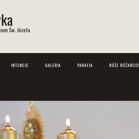
wka
iem Św. Józefa
INTENCJE
GALERIA
PARAFIA
RÓŻE RÓŻAŃCO