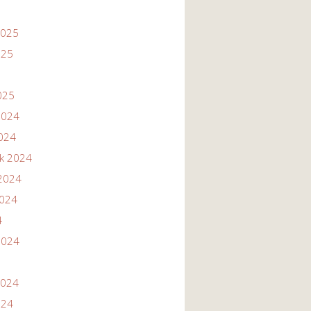
2025
025
025
2024
2024
ik 2024
2024
2024
4
2024
2024
024