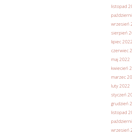
listopad 
październ
wrzesień 
sierpień 
lipiec 202
czerwiec 
maj 2022
kwiecień 
marzec 2
luty 2022
styczeń 2
grudzień 
listopad 
październ
wrzesień 