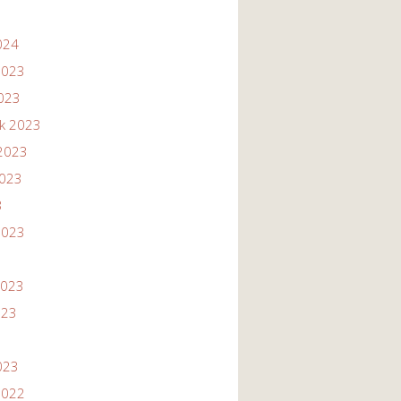
024
2023
2023
ik 2023
2023
2023
3
2023
2023
023
023
2022