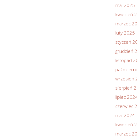
maj 2025
kwiecień 
marzec 2
luty 2025
styczeń 2
grudzień 
listopad 
październ
wrzesień 
sierpień 
lipiec 202
czerwiec 
maj 2024
kwiecień 
marzec 2