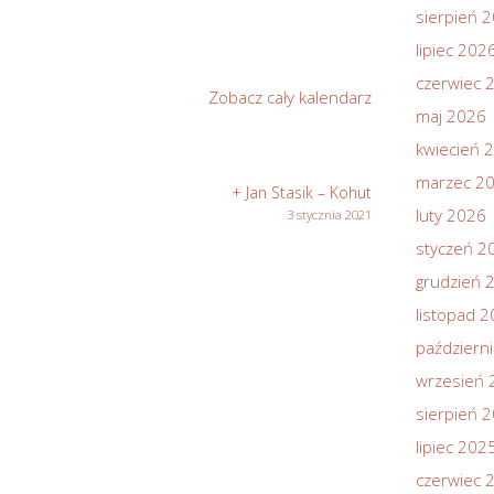
sierpień 
lipiec 202
czerwiec 
Zobacz cały kalendarz
maj 2026
kwiecień 
marzec 2
+ Jan Stasik – Kohut
luty 2026
3 stycznia 2021
styczeń 2
grudzień 
listopad 
październ
wrzesień 
sierpień 
lipiec 202
czerwiec 