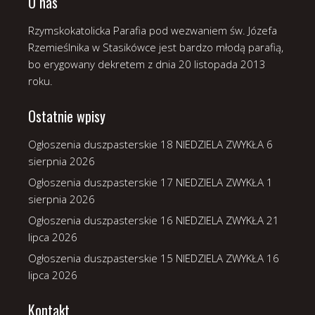
O nas
Rzymskokatolicka Parafia pod wezwaniem św. Józefa
Rzemieślnika w Stasikówce jest bardzo młodą parafią,
bo erygowany dekretem z dnia 20 listopada 2013
roku.
Ostatnie wpisy
Ogłoszenia duszpasterskie 18 NIEDZIELA ZWYKŁA
6
sierpnia 2026
Ogłoszenia duszpasterskie 17 NIEDZIELA ZWYKŁA
1
sierpnia 2026
Ogłoszenia duszpasterskie 16 NIEDZIELA ZWYKŁA
21
lipca 2026
Ogłoszenia duszpasterskie 15 NIEDZIELA ZWYKŁA
16
lipca 2026
Kontakt