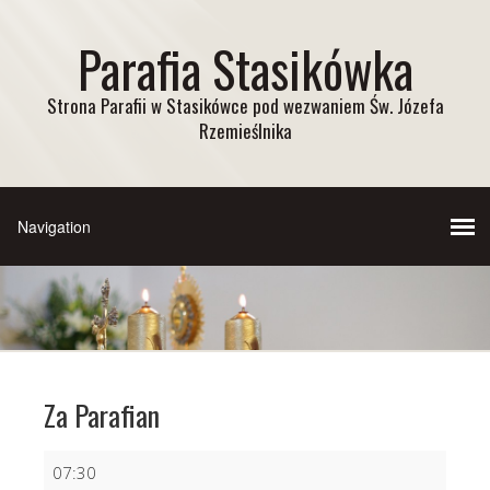
Parafia Stasikówka
Strona Parafii w Stasikówce pod wezwaniem Św. Józefa
Rzemieślnika
Za Parafian
Za
07:30
Parafian