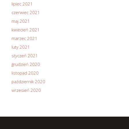
lipiec 2021
czerwiec 2021
maj 2021
kwiecień 2021
marzec 2021
luty 2021
styczeń 2021
grudzień 2020
listopad 2020
październik 2020
wrzesień 2020