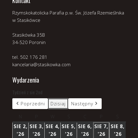
Kontakt
Rzymskokatolicka Parafia p.w. Św. Józefa Rzemieślnika
w Stasikówce
Stasikówka 35B
34-520 Poronin
tel. 502 176 281
kancelaria@stasikowka.com
Wydarzenia
Tydzień z sie 2nd
Poprzedni
Dzisiaj
Następny
N
niedziela
P
poniedziałek
W
wtorek
Ś
środa
C
czwartek
P
piątek
S
sobota
SIE 2,
SIE 3,
SIE 4,
SIE 5,
SIE 6,
SIE 7,
SIE 8,
'26
2
'26
3
'26
4
'26
5
'26
6
'26
7
'26
8