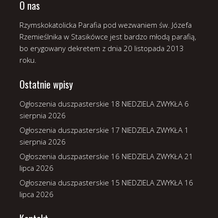
O nas
Rzymskokatolicka Parafia pod wezwaniem św. Józefa
Rzemieślnika w Stasikówce jest bardzo młodą parafią,
bo erygowany dekretem z dnia 20 listopada 2013
roku.
Ostatnie wpisy
Ogłoszenia duszpasterskie 18 NIEDZIELA ZWYKŁA
6
sierpnia 2026
Ogłoszenia duszpasterskie 17 NIEDZIELA ZWYKŁA
1
sierpnia 2026
Ogłoszenia duszpasterskie 16 NIEDZIELA ZWYKŁA
21
lipca 2026
Ogłoszenia duszpasterskie 15 NIEDZIELA ZWYKŁA
16
lipca 2026