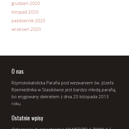
grudzień 2020
listopad 2020
październik 2020
wrzesień 2020
O nas
Rzymskokatolicka Parafia pod wezwaniem św. Józefa
Rzemieślnika w Stasikówce jest bardzo młodą parafią,
bo erygowany dekretem z dnia 20 listopada 2013
roku.
Ostatnie wpisy