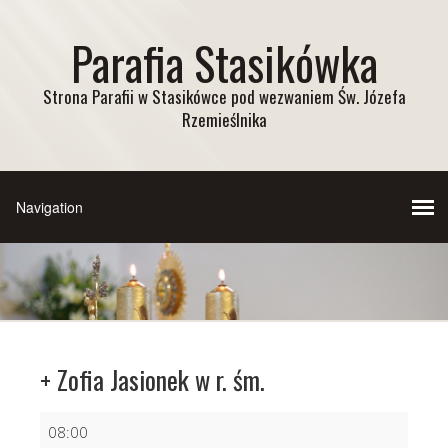
Parafia Stasikówka
Strona Parafii w Stasikówce pod wezwaniem Św. Józefa
Rzemieślnika
+ Zofia Jasionek w r. śm.
+
08:00
Zofia