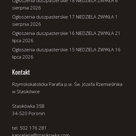
Ogłoszenia duszpasterskie 18 NIEDZIELA ZWYKŁA
6
sierpnia 2026
Ogłoszenia duszpasterskie 17 NIEDZIELA ZWYKŁA
1
sierpnia 2026
Ogłoszenia duszpasterskie 16 NIEDZIELA ZWYKŁA
21
lipca 2026
Ogłoszenia duszpasterskie 15 NIEDZIELA ZWYKŁA
16
lipca 2026
Kontakt
Rzymskokatolicka Parafia p.w. Św. Józefa Rzemieślnika
w Stasikówce
Stasikówka 35B
34-520 Poronin
tel. 502 176 281
kancelaria@stasikowka.com